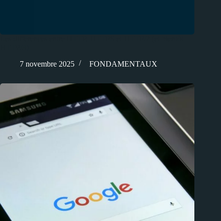
Les différences entre HTTP, HTTPS et HTTP/2 (et bientôt
HTTP/3)
7 novembre 2025
FONDAMENTAUX