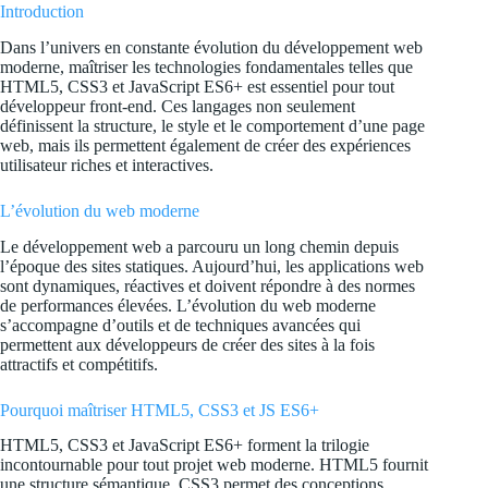
Introduction
Dans l’univers en constante évolution du développement web
moderne, maîtriser les technologies fondamentales telles que
HTML5, CSS3 et JavaScript ES6+ est essentiel pour tout
développeur front-end. Ces langages non seulement
définissent la structure, le style et le comportement d’une page
web, mais ils permettent également de créer des expériences
utilisateur riches et interactives.
L’évolution du web moderne
Le développement web a parcouru un long chemin depuis
l’époque des sites statiques. Aujourd’hui, les applications web
sont dynamiques, réactives et doivent répondre à des normes
de performances élevées. L’évolution du web moderne
s’accompagne d’outils et de techniques avancées qui
permettent aux développeurs de créer des sites à la fois
attractifs et compétitifs.
Pourquoi maîtriser HTML5, CSS3 et JS ES6+
HTML5, CSS3 et JavaScript ES6+ forment la trilogie
incontournable pour tout projet web moderne. HTML5 fournit
une structure sémantique, CSS3 permet des conceptions