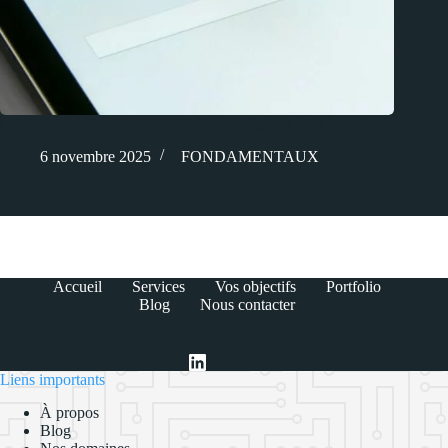
Comment fonctionne réellement un navigateur web ?
6 novembre 2025
FONDAMENTAUX
Accueil
Services
Vos objectifs
Portfolio
Blog
Nous contacter
Liens importants
À propos
Blog