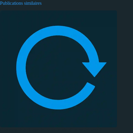
Publications similaires
Comment fonctionne le cycle de vie d’un projet web ?