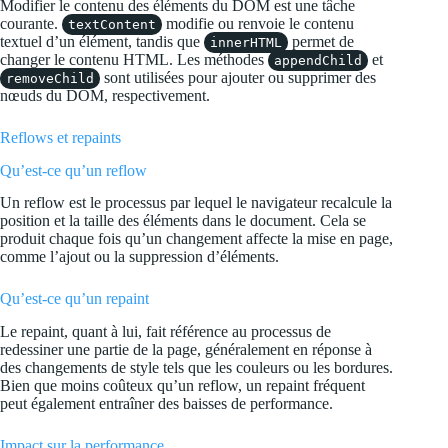
Modifier le contenu des éléments du DOM est une tâche
courante.
modifie ou renvoie le contenu
textContent
textuel d’un élément, tandis que
permet de
innerHTML
changer le contenu HTML. Les méthodes
et
appendChild
sont utilisées pour ajouter ou supprimer des
removeChild
nœuds du DOM, respectivement.
Reflows et repaints
Qu’est-ce qu’un reflow
Un reflow est le processus par lequel le navigateur recalcule la
position et la taille des éléments dans le document. Cela se
produit chaque fois qu’un changement affecte la mise en page,
comme l’ajout ou la suppression d’éléments.
Qu’est-ce qu’un repaint
Le repaint, quant à lui, fait référence au processus de
redessiner une partie de la page, généralement en réponse à
des changements de style tels que les couleurs ou les bordures.
Bien que moins coûteux qu’un reflow, un repaint fréquent
peut également entraîner des baisses de performance.
Impact sur la performance