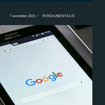
Les différences entre HTTP, HTTPS et HTTP/2 (et bientôt
HTTP/3)
7 novembre 2025
FONDAMENTAUX