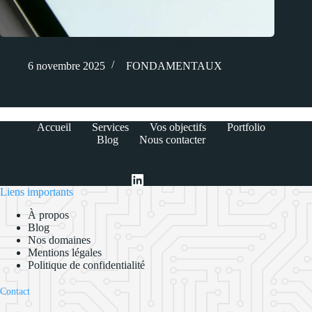
Comment fonctionne réellement un navigateur web ?
6 novembre 2025
FONDAMENTAUX
Accueil
Services
Vos objectifs
Portfolio
Blog
Nous contacter
Liens importants
À propos
Blog
Nos domaines
Mentions légales
Politique de confidentialité