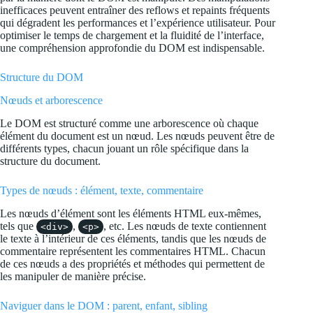
inefficaces peuvent entraîner des reflows et repaints fréquents
qui dégradent les performances et l’expérience utilisateur. Pour
optimiser le temps de chargement et la fluidité de l’interface,
une compréhension approfondie du DOM est indispensable.
Structure du DOM
Nœuds et arborescence
Le DOM est structuré comme une arborescence où chaque
élément du document est un nœud. Les nœuds peuvent être de
différents types, chacun jouant un rôle spécifique dans la
structure du document.
Types de nœuds : élément, texte, commentaire
Les nœuds d’élément sont les éléments HTML eux-mêmes,
tels que
,
, etc. Les nœuds de texte contiennent
<div>
<p>
le texte à l’intérieur de ces éléments, tandis que les nœuds de
commentaire représentent les commentaires HTML. Chacun
de ces nœuds a des propriétés et méthodes qui permettent de
les manipuler de manière précise.
Naviguer dans le DOM : parent, enfant, sibling