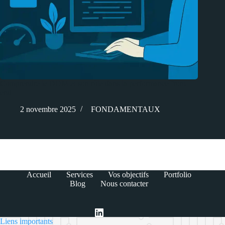
Comprendre le DOM et son rôle dans la performance front-
end
2 novembre 2025
FONDAMENTAUX
Accueil
Services
Vos objectifs
Portfolio
Blog
Nous contacter
Liens importants