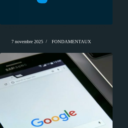
Les différences entre HTTP, HTTPS et HTTP/2 (et bientôt
HTTP/3)
7 novembre 2025
FONDAMENTAUX