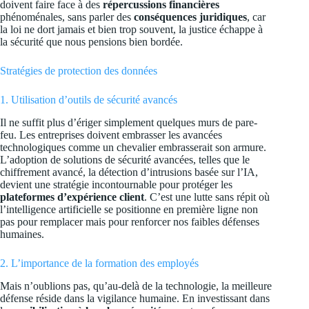
doivent faire face à des
répercussions financières
phénoménales, sans parler des
conséquences juridiques
, car
la loi ne dort jamais et bien trop souvent, la justice échappe à
la sécurité que nous pensions bien bordée.
Stratégies de protection des données
1. Utilisation d’outils de sécurité avancés
Il ne suffit plus d’ériger simplement quelques murs de pare-
feu. Les entreprises doivent embrasser les avancées
technologiques comme un chevalier embrasserait son armure.
L’adoption de solutions de sécurité avancées, telles que le
chiffrement avancé, la détection d’intrusions basée sur l’IA,
devient une stratégie incontournable pour protéger les
plateformes d’expérience client
. C’est une lutte sans répit où
l’intelligence artificielle se positionne en première ligne non
pas pour remplacer mais pour renforcer nos faibles défenses
humaines.
2. L’importance de la formation des employés
Mais n’oublions pas, qu’au-delà de la technologie, la meilleure
défense réside dans la vigilance humaine. En investissant dans