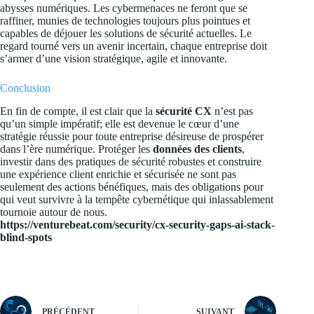
abysses numériques. Les cybermenaces ne feront que se
raffiner, munies de technologies toujours plus pointues et
capables de déjouer les solutions de sécurité actuelles. Le
regard tourné vers un avenir incertain, chaque entreprise doit
s’armer d’une vision stratégique, agile et innovante.
Conclusion
En fin de compte, il est clair que la
sécurité CX
n’est pas
qu’un simple impératif; elle est devenue le cœur d’une
stratégie réussie pour toute entreprise désireuse de prospérer
dans l’ère numérique. Protéger les
données des clients
,
investir dans des pratiques de sécurité robustes et construire
une expérience client enrichie et sécurisée ne sont pas
seulement des actions bénéfiques, mais des obligations pour
qui veut survivre à la tempête cybernétique qui inlassablement
tournoie autour de nous.
https://venturebeat.com/security/cx-security-gaps-ai-stack-
blind-spots
PRÉCÉDENT
SUIVANT