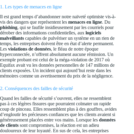
1. Les types de menaces en ligne
Il est grand temps d’abandonner notre naïveté optimiste vis-à-
vis des dangers que représentent les
menaces en ligne
. Du
phishing
, qui se faufile insidieusement par les courriels pour
dérober des informations confidentielles, aux
logiciels
malveillants
capables de pulvériser un système en un rien de
temps, les entreprises doivent être en état d’alerte permanent.
Les
violations de données
, le fléau de notre époque
hyperconnectée, n’offrent absolument aucune rémission. Un
exemple probant est celui de la méga-violation de 2017 où
Equifax avait vu les données personnelles de 147 millions de
clients exposées. Un incident qui aujourd’hui reste dans les
mémoires comme un avertissement du prix de la négligence.
2. Conséquences des failles de sécurité
Quand les failles de sécurité s’ouvrent, elles ne ressemblent
pas à ces légères fissures que pourraient colmater un rapide
coup de pinceau. Elles ressemblent plus à des gouffres, avides
d’engloutir les précieuses confiances que les clients avaient si
généreusement placées entre vos mains. Lorsque les
données
de clients
sont compromises, la réaction est un adieu
douloureux de leur loyauté. En sus de cela, les entreprises