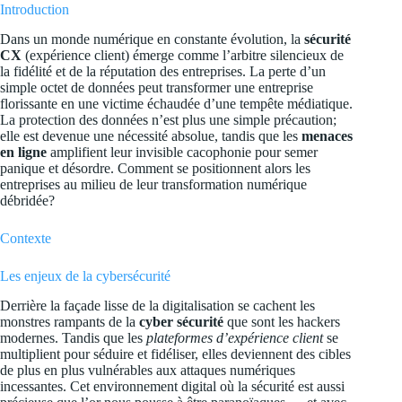
Introduction
Dans un monde numérique en constante évolution, la
sécurité
CX
(expérience client) émerge comme l’arbitre silencieux de
la fidélité et de la réputation des entreprises. La perte d’un
simple octet de données peut transformer une entreprise
florissante en une victime échaudée d’une tempête médiatique.
La protection des données n’est plus une simple précaution;
elle est devenue une nécessité absolue, tandis que les
menaces
en ligne
amplifient leur invisible cacophonie pour semer
panique et désordre. Comment se positionnent alors les
entreprises au milieu de leur transformation numérique
débridée?
Contexte
Les enjeux de la cybersécurité
Derrière la façade lisse de la digitalisation se cachent les
monstres rampants de la
cyber sécurité
que sont les hackers
modernes. Tandis que les
plateformes d’expérience client
se
multiplient pour séduire et fidéliser, elles deviennent des cibles
de plus en plus vulnérables aux attaques numériques
incessantes. Cet environnement digital où la sécurité est aussi