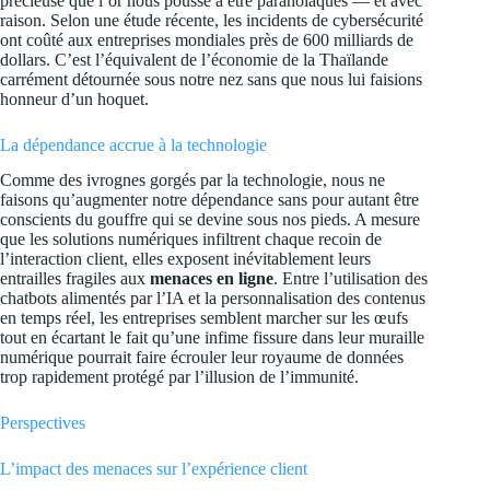
précieuse que l’or nous pousse à être paranoïaques — et avec
raison. Selon une étude récente, les incidents de cybersécurité
ont coûté aux entreprises mondiales près de 600 milliards de
dollars. C’est l’équivalent de l’économie de la Thaïlande
carrément détournée sous notre nez sans que nous lui faisions
honneur d’un hoquet.
La dépendance accrue à la technologie
Comme des ivrognes gorgés par la technologie, nous ne
faisons qu’augmenter notre dépendance sans pour autant être
conscients du gouffre qui se devine sous nos pieds. A mesure
que les solutions numériques infiltrent chaque recoin de
l’interaction client, elles exposent inévitablement leurs
entrailles fragiles aux
menaces en ligne
. Entre l’utilisation des
chatbots alimentés par l’IA et la personnalisation des contenus
en temps réel, les entreprises semblent marcher sur les œufs
tout en écartant le fait qu’une infime fissure dans leur muraille
numérique pourrait faire écrouler leur royaume de données
trop rapidement protégé par l’illusion de l’immunité.
Perspectives
L’impact des menaces sur l’expérience client