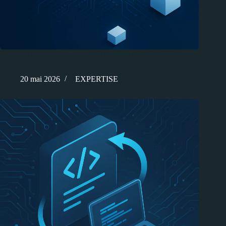
Pourquoi la sécurité des paquets sur PyPi est mise à l’épreuve
par l’IA ?
20 mai 2026
EXPERTISE