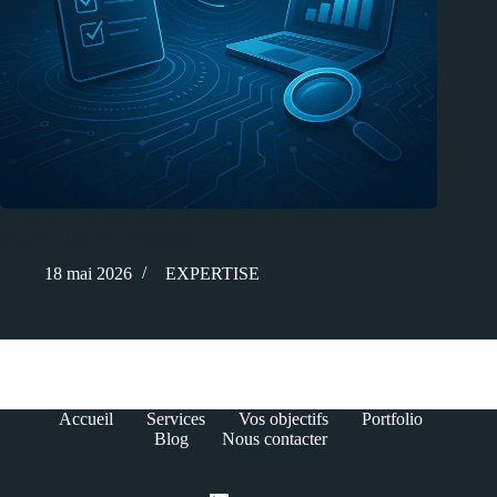
Pourquoi l’audit de sécurité de Claude Code révèle des
vulnérabilités préoccupantes
18 mai 2026
EXPERTISE
Accueil
Services
Vos objectifs
Portfolio
Blog
Nous contacter