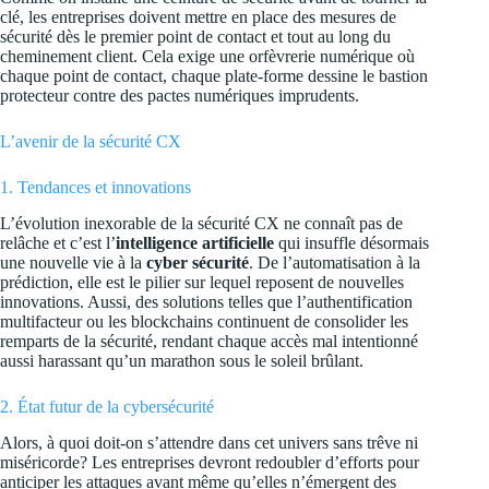
clé, les entreprises doivent mettre en place des mesures de
sécurité dès le premier point de contact et tout au long du
cheminement client. Cela exige une orfèvrerie numérique où
chaque point de contact, chaque plate-forme dessine le bastion
protecteur contre des pactes numériques imprudents.
L’avenir de la sécurité CX
1. Tendances et innovations
L’évolution inexorable de la sécurité CX ne connaît pas de
relâche et c’est l’
intelligence artificielle
qui insuffle désormais
une nouvelle vie à la
cyber sécurité
. De l’automatisation à la
prédiction, elle est le pilier sur lequel reposent de nouvelles
innovations. Aussi, des solutions telles que l’authentification
multifacteur ou les blockchains continuent de consolider les
remparts de la sécurité, rendant chaque accès mal intentionné
aussi harassant qu’un marathon sous le soleil brûlant.
2. État futur de la cybersécurité
Alors, à quoi doit-on s’attendre dans cet univers sans trêve ni
miséricorde? Les entreprises devront redoubler d’efforts pour
anticiper les attaques avant même qu’elles n’émergent des