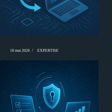
Auto-exécution de code et dialogue de confiance : Un
partenariat risqué ?
18 mai 2026
EXPERTISE