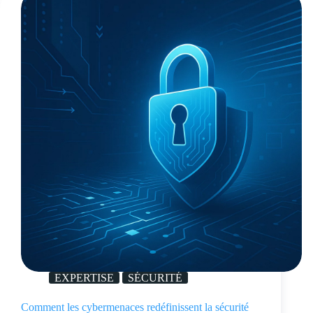
EXPERTISE
SÉCURITÉ
Comment les cybermenaces redéfinissent la sécurité