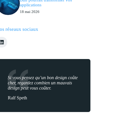
applications
18 mai 2026
os réseaux sociaux
Si vous pensez qu’un bon design coûte
cher, regardez combien un mauvais
design peut vous coûter.
Ralf Speth