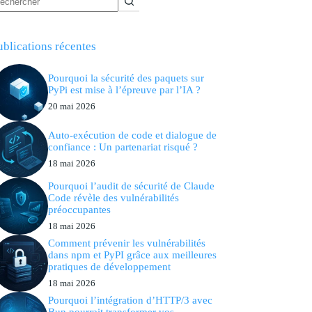
ublications récentes
Pourquoi la sécurité des paquets sur
PyPi est mise à l’épreuve par l’IA ?
20 mai 2026
Auto-exécution de code et dialogue de
confiance : Un partenariat risqué ?
18 mai 2026
Pourquoi l’audit de sécurité de Claude
Code révèle des vulnérabilités
préoccupantes
18 mai 2026
Comment prévenir les vulnérabilités
dans npm et PyPI grâce aux meilleures
pratiques de développement
18 mai 2026
Pourquoi l’intégration d’HTTP/3 avec
Bun pourrait transformer vos