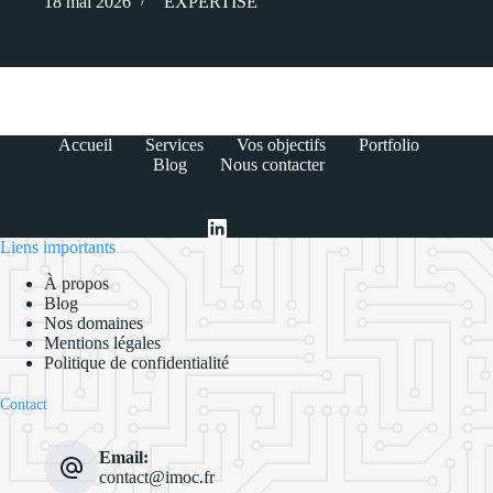
18 mai 2026
EXPERTISE
Accueil
Services
Vos objectifs
Portfolio
Blog
Nous contacter
Liens importants
À propos
Blog
Nos domaines
Mentions légales
Politique de confidentialité
Contact
Email:
contact@imoc.fr