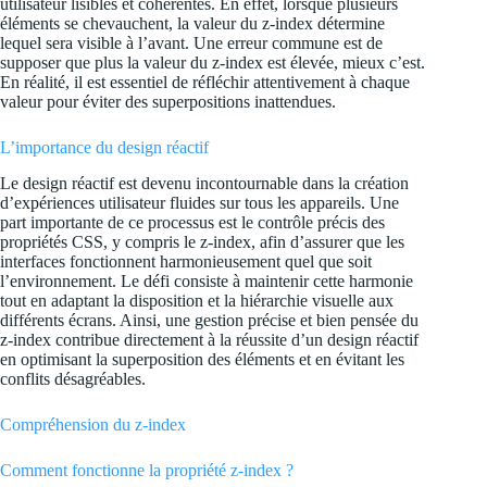
utilisateur lisibles et cohérentes. En effet, lorsque plusieurs
éléments se chevauchent, la valeur du z-index détermine
lequel sera visible à l’avant. Une erreur commune est de
supposer que plus la valeur du z-index est élevée, mieux c’est.
En réalité, il est essentiel de réfléchir attentivement à chaque
valeur pour éviter des superpositions inattendues.
L’importance du design réactif
Le design réactif est devenu incontournable dans la création
d’expériences utilisateur fluides sur tous les appareils. Une
part importante de ce processus est le contrôle précis des
propriétés CSS, y compris le z-index, afin d’assurer que les
interfaces fonctionnent harmonieusement quel que soit
l’environnement. Le défi consiste à maintenir cette harmonie
tout en adaptant la disposition et la hiérarchie visuelle aux
différents écrans. Ainsi, une gestion précise et bien pensée du
z-index contribue directement à la réussite d’un design réactif
en optimisant la superposition des éléments et en évitant les
conflits désagréables.
Compréhension du z-index
Comment fonctionne la propriété z-index ?