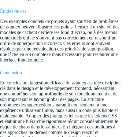
Études de cas
Des exemples concrets de projets ayant souffert de problèmes
de z-index peuvent illustrer ces points. Pensez à un site où des
modales se cachent derrière les fond d’écran, ou à des menus
contextuels qui ne s’ouvrent pas correctement en raison d’un
ordre de superposition incorrect. Ces erreurs sont souvent
résolues par une réévaluation des priorités de superposition,
une tâche en soi complexe mais nécessaire pour restaurer une
interface fonctionnelle.
Conclusion
En conclusion, la gestion efficace du z-index est une discipline
clé dans le design et le développement frontend, nécessitant
une compréhension approfondie de son fonctionnement et de
son impact sur le layout global des pages. La structure
ordonnée des superpositions garantit non seulement une
expérience utilisateur fluide, mais aussi un code plus lisible et
maintenable. Adopter des pratiques telles que les tokens CSS
et établir une hiérarchie rigoureuse réduit considérablement le
risque de chaos dans le z-index. En intégrant ces pratiques à
des approches modernes comme le design réactif et