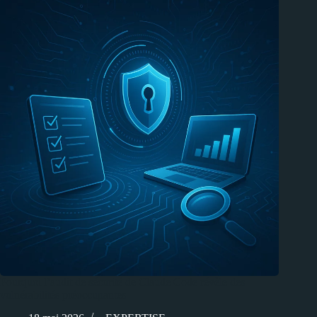
Pourquoi l’audit de sécurité de Claude Code révèle des
vulnérabilités préoccupantes