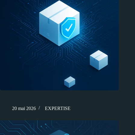
Pourquoi la sécurité des paquets sur PyPi est mise à l’épreuve
par l’IA ?
20 mai 2026
EXPERTISE