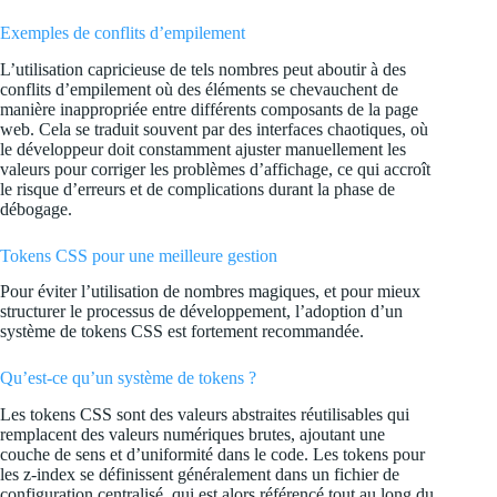
Exemples de conflits d’empilement
L’utilisation capricieuse de tels nombres peut aboutir à des
conflits d’empilement où des éléments se chevauchent de
manière inappropriée entre différents composants de la page
web. Cela se traduit souvent par des interfaces chaotiques, où
le développeur doit constamment ajuster manuellement les
valeurs pour corriger les problèmes d’affichage, ce qui accroît
le risque d’erreurs et de complications durant la phase de
débogage.
Tokens CSS pour une meilleure gestion
Pour éviter l’utilisation de nombres magiques, et pour mieux
structurer le processus de développement, l’adoption d’un
système de tokens CSS est fortement recommandée.
Qu’est-ce qu’un système de tokens ?
Les tokens CSS sont des valeurs abstraites réutilisables qui
remplacent des valeurs numériques brutes, ajoutant une
couche de sens et d’uniformité dans le code. Les tokens pour
les z-index se définissent généralement dans un fichier de
configuration centralisé, qui est alors référencé tout au long du