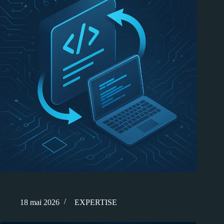
Auto-exécution de code et dialogue de confiance : Un
partenariat risqué ?
18 mai 2026
EXPERTISE