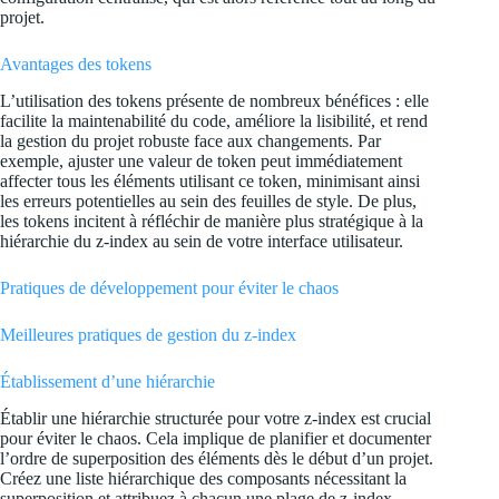
projet.
Avantages des tokens
L’utilisation des tokens présente de nombreux bénéfices : elle
facilite la maintenabilité du code, améliore la lisibilité, et rend
la gestion du projet robuste face aux changements. Par
exemple, ajuster une valeur de token peut immédiatement
affecter tous les éléments utilisant ce token, minimisant ainsi
les erreurs potentielles au sein des feuilles de style. De plus,
les tokens incitent à réfléchir de manière plus stratégique à la
hiérarchie du z-index au sein de votre interface utilisateur.
Pratiques de développement pour éviter le chaos
Meilleures pratiques de gestion du z-index
Établissement d’une hiérarchie
Établir une hiérarchie structurée pour votre z-index est crucial
pour éviter le chaos. Cela implique de planifier et documenter
l’ordre de superposition des éléments dès le début d’un projet.
Créez une liste hiérarchique des composants nécessitant la
superposition et attribuez à chacun une plage de z-index