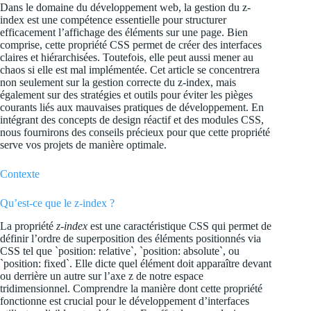
Dans le domaine du développement web, la gestion du z-
index est une compétence essentielle pour structurer
efficacement l’affichage des éléments sur une page. Bien
comprise, cette propriété CSS permet de créer des interfaces
claires et hiérarchisées. Toutefois, elle peut aussi mener au
chaos si elle est mal implémentée. Cet article se concentrera
non seulement sur la gestion correcte du z-index, mais
également sur des stratégies et outils pour éviter les pièges
courants liés aux mauvaises pratiques de développement. En
intégrant des concepts de design réactif et des modules CSS,
nous fournirons des conseils précieux pour que cette propriété
serve vos projets de manière optimale.
Contexte
Qu’est-ce que le z-index ?
La propriété
z-index
est une caractéristique CSS qui permet de
définir l’ordre de superposition des éléments positionnés via
CSS tel que `position: relative`, `position: absolute`, ou
`position: fixed`. Elle dicte quel élément doit apparaître devant
ou derrière un autre sur l’axe z de notre espace
tridimensionnel. Comprendre la manière dont cette propriété
fonctionne est crucial pour le développement d’interfaces