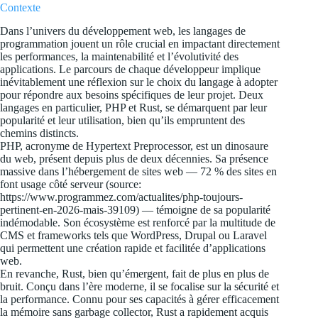
Contexte
Dans l’univers du développement web, les langages de
programmation jouent un rôle crucial en impactant directement
les performances, la maintenabilité et l’évolutivité des
applications. Le parcours de chaque développeur implique
inévitablement une réflexion sur le choix du langage à adopter
pour répondre aux besoins spécifiques de leur projet. Deux
langages en particulier, PHP et Rust, se démarquent par leur
popularité et leur utilisation, bien qu’ils empruntent des
chemins distincts.
PHP, acronyme de Hypertext Preprocessor, est un dinosaure
du web, présent depuis plus de deux décennies. Sa présence
massive dans l’hébergement de sites web — 72 % des sites en
font usage côté serveur (source:
https://www.programmez.com/actualites/php-toujours-
pertinent-en-2026-mais-39109) — témoigne de sa popularité
indémodable. Son écosystème est renforcé par la multitude de
CMS et frameworks tels que WordPress, Drupal ou Laravel
qui permettent une création rapide et facilitée d’applications
web.
En revanche, Rust, bien qu’émergent, fait de plus en plus de
bruit. Conçu dans l’ère moderne, il se focalise sur la sécurité et
la performance. Connu pour ses capacités à gérer efficacement
la mémoire sans garbage collector, Rust a rapidement acquis