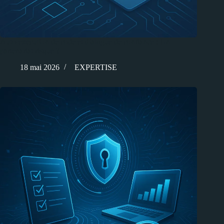
Auto-exécution de code et dialogue de confiance : Un
partenariat risqué ?
18 mai 2026
EXPERTISE