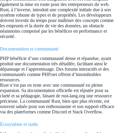
également la mise en route pour des entrepreneurs du web.
Rust, à l’inverse, introduit une complexité initiale due à son
système robuste de types et de propriétés. Les développeurs
doivent investir du temps pour maîtriser des concepts comme
les emprunts et la durée de vie des données, un obstacle
néanmoins compensé par les bénéfices en performance et
sécurité.
Documentation et communauté
PHP bénéficie d’une communauté dense et répandue, ayant
produit une documentation très détaillée, facilitant ainsi le
dépannage et l’apprentissage. Des forums interactifs et des
communautés comme PHP.net offrent d’innombrables
ressources.
Rust n’est pas en reste avec une communauté en pleine
expansion. Sa documentation officielle est réputée pour sa
clarté et sa pédagogie, faisant de rust-lang.org une ressource
précieuse. La communauté Rust, bien que plus récente, est
souvent saluée pour son enthousiasme et son support efficace
via des plateformes comme Discord et Stack Overflow.
Écosystème et outils