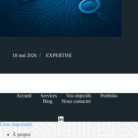
Pourquoi l’audit de sécurité de Claude Code révèle des
vulnérabilités préoccupantes
18 mai 2026
EXPERTISE
Accueil
Services
Vos objectifs
Portfolio
Blog
Nous contacter
Liens importants
À propos