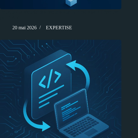
Pourquoi la sécurité des paquets sur PyPi est mise à l’épreuve
par l’IA ?
20 mai 2026
EXPERTISE