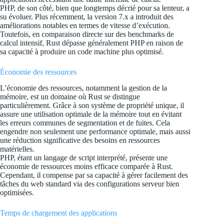
PHP, de son côté, bien que longtemps décrié pour sa lenteur, a
su évoluer. Plus récemment, la version 7.x a introduit des
améliorations notables en termes de vitesse d’exécution.
Toutefois, en comparaison directe sur des benchmarks de
calcul intensif, Rust dépasse généralement PHP en raison de
sa capacité à produire un code machine plus optimisé.
Économie des ressources
L’économie des ressources, notamment la gestion de la
mémoire, est un domaine où Rust se distingue
particulièrement. Grâce à son système de propriété unique, il
assure une utilisation optimale de la mémoire tout en évitant
les erreurs communes de segmentation et de fuites. Cela
engendre non seulement une performance optimale, mais aussi
une réduction significative des besoins en ressources
matérielles.
PHP, étant un langage de script interprété, présente une
économie de ressources moins efficace comparée à Rust.
Cependant, il compense par sa capacité à gérer facilement des
tâches du web standard via des configurations serveur bien
optimisées.
Temps de chargement des applications