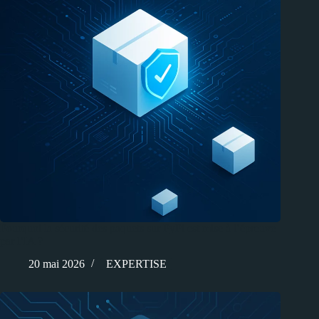
Pourquoi la sécurité des paquets sur PyPi est mise à l’épreuve
par l’IA ?
20 mai 2026
EXPERTISE