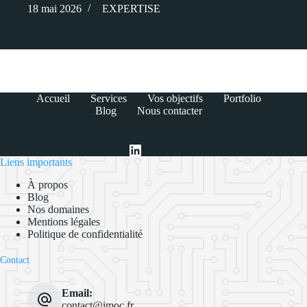
18 mai 2026
EXPERTISE
Accueil
Services
Vos objectifs
Portfolio
Blog
Nous contacter
Liens importants
À propos
Blog
Nos domaines
Mentions légales
Politique de confidentialité
Contact
Email:
contact@imoc.fr