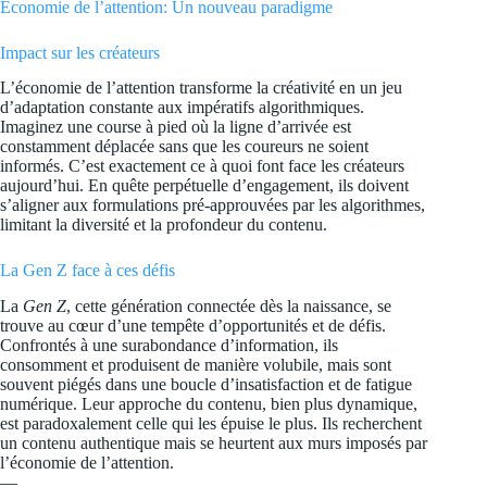
Économie de l’attention: Un nouveau paradigme
Impact sur les créateurs
L’économie de l’attention transforme la créativité en un jeu
d’adaptation constante aux impératifs algorithmiques.
Imaginez une course à pied où la ligne d’arrivée est
constamment déplacée sans que les coureurs ne soient
informés. C’est exactement ce à quoi font face les créateurs
aujourd’hui. En quête perpétuelle d’engagement, ils doivent
s’aligner aux formulations pré-approuvées par les algorithmes,
limitant la diversité et la profondeur du contenu.
La Gen Z face à ces défis
La
Gen Z
, cette génération connectée dès la naissance, se
trouve au cœur d’une tempête d’opportunités et de défis.
Confrontés à une surabondance d’information, ils
consomment et produisent de manière volubile, mais sont
souvent piégés dans une boucle d’insatisfaction et de fatigue
numérique. Leur approche du contenu, bien plus dynamique,
est paradoxalement celle qui les épuise le plus. Ils recherchent
un contenu authentique mais se heurtent aux murs imposés par
l’économie de l’attention.
—