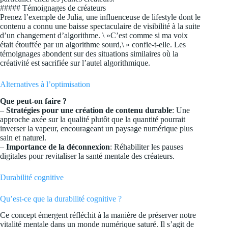
##### Témoignages de créateurs
Prenez l’exemple de Julia, une influenceuse de lifestyle dont le
contenu a connu une baisse spectaculaire de visibilité à la suite
d’un changement d’algorithme. \ »C’est comme si ma voix
était étouffée par un algorithme sourd,\ » confie-t-elle. Les
témoignages abondent sur des situations similaires où la
créativité est sacrifiée sur l’autel algorithmique.
Alternatives à l’optimisation
Que peut-on faire ?
–
Stratégies pour une création de contenu durable
: Une
approche axée sur la qualité plutôt que la quantité pourrait
inverser la vapeur, encourageant un paysage numérique plus
sain et naturel.
–
Importance de la déconnexion
: Réhabiliter les pauses
digitales pour revitaliser la santé mentale des créateurs.
Durabilité cognitive
Qu’est-ce que la durabilité cognitive ?
Ce concept émergent réfléchit à la manière de préserver notre
vitalité mentale dans un monde numérique saturé. Il s’agit de