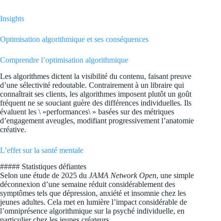
Insights
Optimisation algorithmique et ses conséquences
Comprendre l’optimisation algorithmique
Les algorithmes dictent la visibilité du contenu, faisant preuve
d’une sélectivité redoutable. Contrairement à un libraire qui
connaîtrait ses clients, les algorithmes imposent plutôt un goût
fréquent ne se souciant guère des différences individuelles. Ils
évaluent les \ »performances\ » basées sur des métriques
d’engagement aveugles, modifiant progressivement l’anatomie
créative.
L’effet sur la santé mentale
##### Statistiques défiantes
Selon une étude de 2025 du
JAMA Network Open
, une simple
déconnexion d’une semaine réduit considérablement des
symptômes tels que dépression, anxiété et insomnie chez les
jeunes adultes. Cela met en lumière l’impact considérable de
l’omniprésence algorithmique sur la psyché individuelle, en
particulier chez les jeunes créateurs.