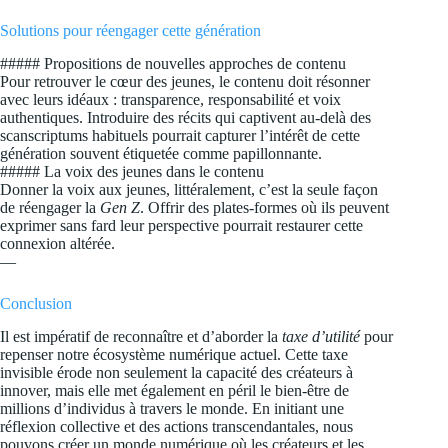
Solutions pour réengager cette génération
##### Propositions de nouvelles approches de contenu
Pour retrouver le cœur des jeunes, le contenu doit résonner
avec leurs idéaux : transparence, responsabilité et voix
authentiques. Introduire des récits qui captivent au-delà des
scanscriptums habituels pourrait capturer l’intérêt de cette
génération souvent étiquetée comme papillonnante.
##### La voix des jeunes dans le contenu
Donner la voix aux jeunes, littéralement, c’est la seule façon
de réengager la
Gen Z
. Offrir des plates-formes où ils peuvent
exprimer sans fard leur perspective pourrait restaurer cette
connexion altérée.
—
Conclusion
Il est impératif de reconnaître et d’aborder la
taxe d’utilité
pour
repenser notre écosystème numérique actuel. Cette taxe
invisible érode non seulement la capacité des créateurs à
innover, mais elle met également en péril le bien-être de
millions d’individus à travers le monde. En initiant une
réflexion collective et des actions transcendantales, nous
pouvons créer un monde numérique où les créateurs et les