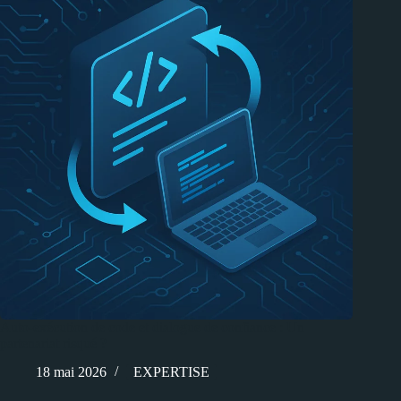
Auto-exécution de code et dialogue de confiance : Un
partenariat risqué ?
18 mai 2026
EXPERTISE