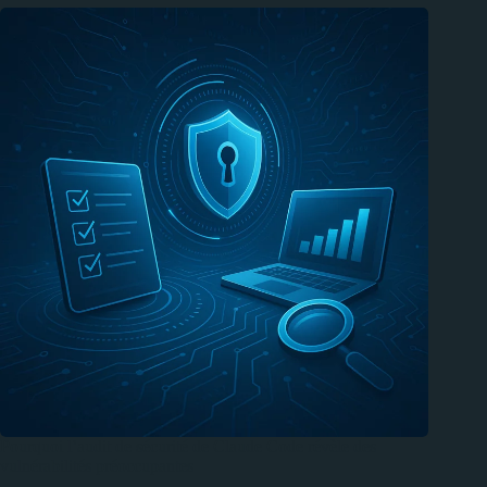
Pourquoi l’audit de sécurité de Claude Code révèle des
vulnérabilités préoccupantes