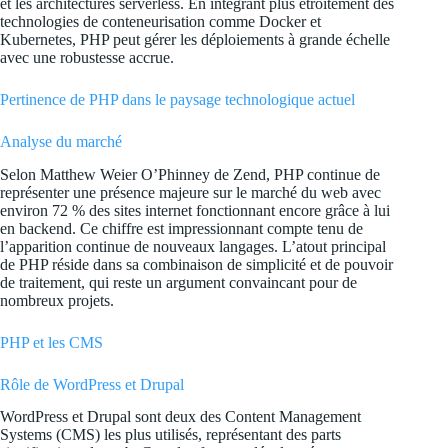
et les architectures serverless. En intégrant plus étroitement des
technologies de conteneurisation comme Docker et
Kubernetes, PHP peut gérer les déploiements à grande échelle
avec une robustesse accrue.
Pertinence de PHP dans le paysage technologique actuel
Analyse du marché
Selon
Matthew Weier O’Phinney de Zend
, PHP continue de
représenter une présence majeure sur le marché du web avec
environ 72 % des sites internet fonctionnant encore grâce à lui
en backend. Ce chiffre est impressionnant compte tenu de
l’apparition continue de nouveaux langages. L’atout principal
de PHP réside dans sa combinaison de simplicité et de pouvoir
de traitement, qui reste un argument convaincant pour de
nombreux projets.
PHP et les CMS
Rôle de WordPress et Drupal
WordPress et Drupal sont deux des Content Management
Systems (CMS) les plus utilisés, représentant des parts