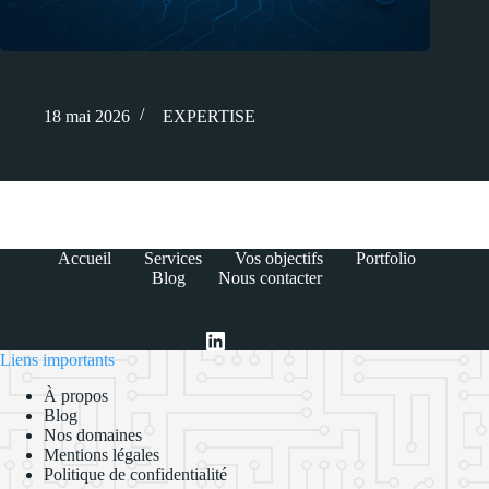
Pourquoi l’audit de sécurité de Claude Code révèle des
vulnérabilités préoccupantes
18 mai 2026
EXPERTISE
Accueil
Services
Vos objectifs
Portfolio
Blog
Nous contacter
Liens importants
À propos
Blog
Nos domaines
Mentions légales
Politique de confidentialité