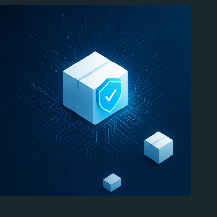
Pourquoi la sécurité des paquets sur PyPi est mise à l’épreuve
par l’IA ?