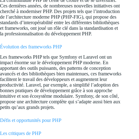
La communauté PHP ne cesse de croître et de se diversifier.
Ces dernières années, de nombreuses nouvelles initiatives ont
cherché à moderniser PHP. Des projets tels que l’introduction
de l’architecture moderne PHP (PHP-FIG), qui propose des
standards d’interopérabilité entre les différentes bibliothèques
et frameworks, ont joué un rôle clé dans la standardisation et
la professionnalisation du développement PHP.
Évolution des frameworks PHP
Les frameworks PHP tels que Symfony et Laravel ont un
impact énorme sur le développement PHP moderne. En
apportant des outils puissants, des patterns de conception
avancés et des bibliothèques bien maintenues, ces frameworks
facilitent le travail des développeurs et augmentent leur
productivité. Laravel, par exemple, a simplifié l’adoption des
bonnes pratiques de développement grâce à son approche
intuitive et son écosystème modulaire. Symfony, de son côté,
propose une architecture complète qui s’adapte aussi bien aux
petits qu’aux grands projets.
Défis et opportunités pour PHP
Les critiques de PHP