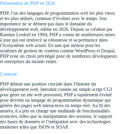
Présentation de PHP en 2026
PHP, l’un des langages de programmation web les plus vieux
et les plus utilisés, continue d’évoluer avec le temps. Son
importance ne se dément pas dans le domaine du
développement web, même en 2026. Depuis sa création par
Rasmus Lerdorf en 1994, PHP a connu de nombreuses mises
à jour qui ont renforcé sa robustesse et sa pertinence dans
l’écosystème web actuel. En tant que moteur pour les
systèmes de gestion de contenu comme WordPress et Drupal,
PHP reste un choix privilégié pour de nombreux développeurs
et entreprises du monde entier.
Contexte
PHP détient une position cruciale dans l’histoire du
développement web. Introduit comme un simple script CGI
pour gérer un site web personnel, PHP a rapidement évolué
pour devenir un langage de programmation dynamique qui
génère des pages web interactives en temps réel. Au fil des
années, il a pris en charge une multitude de fonctionnalités
avancées, telles que la manipulation des sessions, le support
des bases de données et l’intégration avec des technologies
modernes telles que JSON et SOAP.