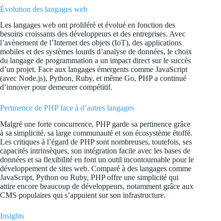
Évolution des langages web
Les langages web ont proliféré et évolué en fonction des
besoins croissants des développeurs et des entreprises. Avec
l’avènement de l’Internet des objets (IoT), des applications
mobiles et des systèmes lourds d’analyse de données, le choix
du langage de programmation a un impact direct sur le succès
d’un projet. Face aux langages émergents comme JavaScript
(avec Node.js), Python, Ruby, et même Go, PHP a continué
d’innover pour demeurer compétitif.
Pertinence de PHP face à d’autres langages
Malgré une forte concurrence, PHP garde sa pertinence grâce
à sa simplicité, sa large communauté et son écosystème étoffé.
Les critiques à l’égard de PHP sont nombreuses, toutefois, ses
capacités intrinsèques, son intégration facile avec les bases de
données et sa flexibilité en font un outil incontournable pour le
développement de sites web. Comparé à des langages comme
JavaScript, Python ou Ruby, PHP offre une simplicité qui
attire encore beaucoup de développeurs, notamment grâce aux
CMS populaires qui s’appuient sur son infrastructure.
Insights