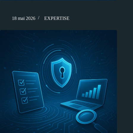
Auto-exécution de code et dialogue de confiance : Un
partenariat risqué ?
18 mai 2026
EXPERTISE