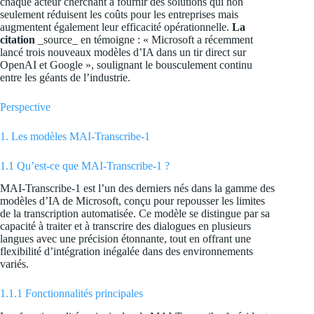
chaque acteur cherchant à fournir des solutions qui non
seulement réduisent les coûts pour les entreprises mais
augmentent également leur efficacité opérationnelle.
La
citation
_source_
en témoigne : « Microsoft a récemment
lancé trois nouveaux modèles d’IA dans un tir direct sur
OpenAI et Google », soulignant le bousculement continu
entre les géants de l’industrie.
Perspective
1. Les modèles MAI-Transcribe-1
1.1 Qu’est-ce que MAI-Transcribe-1 ?
MAI-Transcribe-1 est l’un des derniers nés dans la gamme des
modèles d’IA de Microsoft, conçu pour repousser les limites
de la transcription automatisée. Ce modèle se distingue par sa
capacité à traiter et à transcrire des dialogues en plusieurs
langues avec une précision étonnante, tout en offrant une
flexibilité d’intégration inégalée dans des environnements
variés.
1.1.1 Fonctionnalités principales