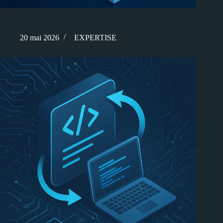
Pourquoi la sécurité des paquets sur PyPi est mise à l’épreuve
par l’IA ?
20 mai 2026
EXPERTISE