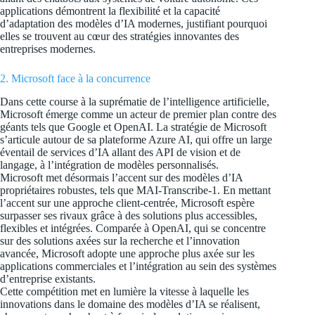
applications démontrent la flexibilité et la capacité
d’adaptation des modèles d’IA modernes, justifiant pourquoi
elles se trouvent au cœur des stratégies innovantes des
entreprises modernes.
2. Microsoft face à la concurrence
Dans cette course à la suprématie de l’intelligence artificielle,
Microsoft émerge comme un acteur de premier plan contre des
géants tels que Google et OpenAI. La stratégie de Microsoft
s’articule autour de sa plateforme Azure AI, qui offre un large
éventail de services d’IA allant des API de vision et de
langage, à l’intégration de modèles personnalisés.
Microsoft met désormais l’accent sur des modèles d’IA
propriétaires robustes, tels que MAI-Transcribe-1. En mettant
l’accent sur une approche client-centrée, Microsoft espère
surpasser ses rivaux grâce à des solutions plus accessibles,
flexibles et intégrées. Comparée à OpenAI, qui se concentre
sur des solutions axées sur la recherche et l’innovation
avancée, Microsoft adopte une approche plus axée sur les
applications commerciales et l’intégration au sein des systèmes
d’entreprise existants.
Cette compétition met en lumière la vitesse à laquelle les
innovations dans le domaine des modèles d’IA se réalisent,