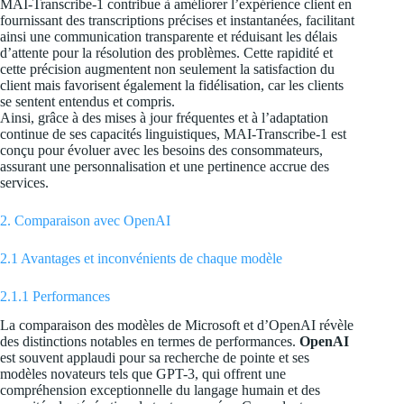
MAI-Transcribe-1 contribue à améliorer l’expérience client en
fournissant des transcriptions précises et instantanées, facilitant
ainsi une communication transparente et réduisant les délais
d’attente pour la résolution des problèmes. Cette rapidité et
cette précision augmentent non seulement la satisfaction du
client mais favorisent également la fidélisation, car les clients
se sentent entendus et compris.
Ainsi, grâce à des mises à jour fréquentes et à l’adaptation
continue de ses capacités linguistiques, MAI-Transcribe-1 est
conçu pour évoluer avec les besoins des consommateurs,
assurant une personnalisation et une pertinence accrue des
services.
2. Comparaison avec OpenAI
2.1 Avantages et inconvénients de chaque modèle
2.1.1 Performances
La comparaison des modèles de Microsoft et d’OpenAI révèle
des distinctions notables en termes de performances.
OpenAI
est souvent applaudi pour sa recherche de pointe et ses
modèles novateurs tels que GPT-3, qui offrent une
compréhension exceptionnelle du langage humain et des