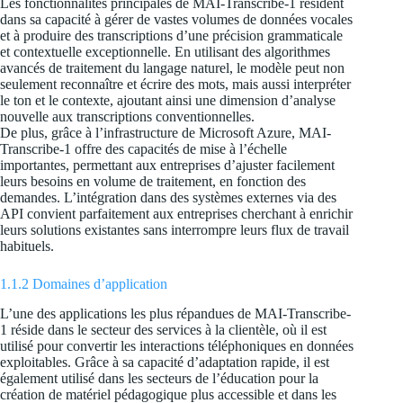
Les fonctionnalités principales de MAI-Transcribe-1 résident
dans sa capacité à gérer de vastes volumes de données vocales
et à produire des transcriptions d’une précision grammaticale
et contextuelle exceptionnelle. En utilisant des algorithmes
avancés de traitement du langage naturel, le modèle peut non
seulement reconnaître et écrire des mots, mais aussi interpréter
le ton et le contexte, ajoutant ainsi une dimension d’analyse
nouvelle aux transcriptions conventionnelles.
De plus, grâce à l’infrastructure de Microsoft Azure, MAI-
Transcribe-1 offre des capacités de mise à l’échelle
importantes, permettant aux entreprises d’ajuster facilement
leurs besoins en volume de traitement, en fonction des
demandes. L’intégration dans des systèmes externes via des
API convient parfaitement aux entreprises cherchant à enrichir
leurs solutions existantes sans interrompre leurs flux de travail
habituels.
1.1.2 Domaines d’application
L’une des applications les plus répandues de MAI-Transcribe-
1 réside dans le secteur des services à la clientèle, où il est
utilisé pour convertir les interactions téléphoniques en données
exploitables. Grâce à sa capacité d’adaptation rapide, il est
également utilisé dans les secteurs de l’éducation pour la
création de matériel pédagogique plus accessible et dans les