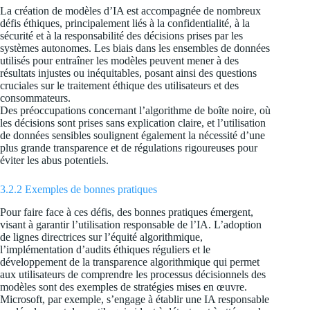
La création de modèles d’IA est accompagnée de nombreux
défis éthiques, principalement liés à la confidentialité, à la
sécurité et à la responsabilité des décisions prises par les
systèmes autonomes. Les biais dans les ensembles de données
utilisés pour entraîner les modèles peuvent mener à des
résultats injustes ou inéquitables, posant ainsi des questions
cruciales sur le traitement éthique des utilisateurs et des
consommateurs.
Des préoccupations concernant l’algorithme de boîte noire, où
les décisions sont prises sans explication claire, et l’utilisation
de données sensibles soulignent également la nécessité d’une
plus grande transparence et de régulations rigoureuses pour
éviter les abus potentiels.
3.2.2 Exemples de bonnes pratiques
Pour faire face à ces défis, des bonnes pratiques émergent,
visant à garantir l’utilisation responsable de l’IA. L’adoption
de lignes directrices sur l’équité algorithmique,
l’implémentation d’audits éthiques réguliers et le
développement de la transparence algorithmique qui permet
aux utilisateurs de comprendre les processus décisionnels des
modèles sont des exemples de stratégies mises en œuvre.
Microsoft, par exemple, s’engage à établir une IA responsable