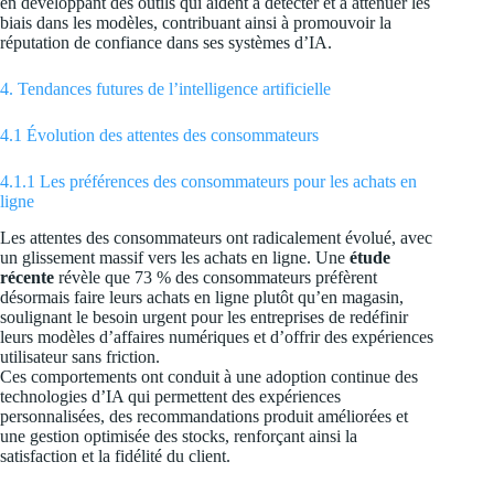
en développant des outils qui aident à détecter et à atténuer les
biais dans les modèles, contribuant ainsi à promouvoir la
réputation de confiance dans ses systèmes d’IA.
4. Tendances futures de l’intelligence artificielle
4.1 Évolution des attentes des consommateurs
4.1.1 Les préférences des consommateurs pour les achats en
ligne
Les attentes des consommateurs ont radicalement évolué, avec
un glissement massif vers les achats en ligne. Une
étude
récente
révèle que 73 % des consommateurs préfèrent
désormais faire leurs achats en ligne plutôt qu’en magasin,
soulignant le besoin urgent pour les entreprises de redéfinir
leurs modèles d’affaires numériques et d’offrir des expériences
utilisateur sans friction.
Ces comportements ont conduit à une adoption continue des
technologies d’IA qui permettent des expériences
personnalisées, des recommandations produit améliorées et
une gestion optimisée des stocks, renforçant ainsi la
satisfaction et la fidélité du client.