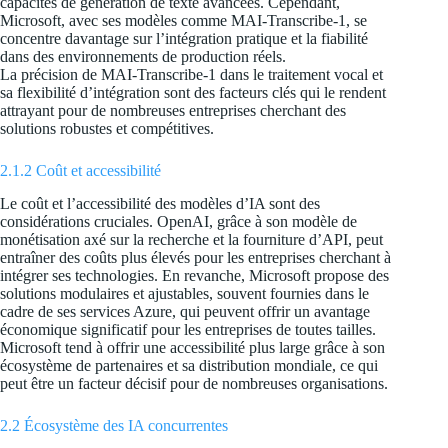
capacités de génération de texte avancées. Cependant,
Microsoft, avec ses modèles comme MAI-Transcribe-1, se
concentre davantage sur l’intégration pratique et la fiabilité
dans des environnements de production réels.
La précision de MAI-Transcribe-1 dans le traitement vocal et
sa flexibilité d’intégration sont des facteurs clés qui le rendent
attrayant pour de nombreuses entreprises cherchant des
solutions robustes et compétitives.
2.1.2 Coût et accessibilité
Le coût et l’accessibilité des modèles d’IA sont des
considérations cruciales. OpenAI, grâce à son modèle de
monétisation axé sur la recherche et la fourniture d’API, peut
entraîner des coûts plus élevés pour les entreprises cherchant à
intégrer ses technologies. En revanche, Microsoft propose des
solutions modulaires et ajustables, souvent fournies dans le
cadre de ses services Azure, qui peuvent offrir un avantage
économique significatif pour les entreprises de toutes tailles.
Microsoft tend à offrir une accessibilité plus large grâce à son
écosystème de partenaires et sa distribution mondiale, ce qui
peut être un facteur décisif pour de nombreuses organisations.
2.2 Écosystème des IA concurrentes