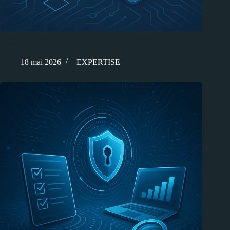
Auto-exécution de code et dialogue de confiance : Un
partenariat risqué ?
18 mai 2026
EXPERTISE