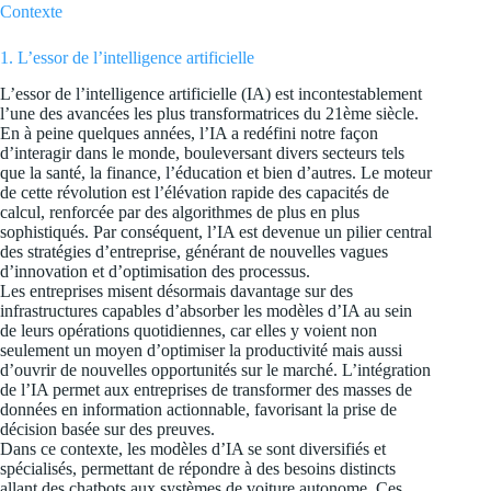
Contexte
1. L’essor de l’intelligence artificielle
L’essor de l’intelligence artificielle (IA) est incontestablement
l’une des avancées les plus transformatrices du 21ème siècle.
En à peine quelques années, l’IA a redéfini notre façon
d’interagir dans le monde, bouleversant divers secteurs tels
que la santé, la finance, l’éducation et bien d’autres. Le moteur
de cette révolution est l’élévation rapide des capacités de
calcul, renforcée par des algorithmes de plus en plus
sophistiqués. Par conséquent, l’IA est devenue un pilier central
des stratégies d’entreprise, générant de nouvelles vagues
d’innovation et d’optimisation des processus.
Les entreprises misent désormais davantage sur des
infrastructures capables d’absorber les modèles d’IA au sein
de leurs opérations quotidiennes, car elles y voient non
seulement un moyen d’optimiser la productivité mais aussi
d’ouvrir de nouvelles opportunités sur le marché. L’intégration
de l’IA permet aux entreprises de transformer des masses de
données en information actionnable, favorisant la prise de
décision basée sur des preuves.
Dans ce contexte, les modèles d’IA se sont diversifiés et
spécialisés, permettant de répondre à des besoins distincts
allant des chatbots aux systèmes de voiture autonome. Ces