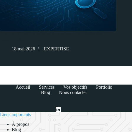
Pourquoi l’audit de sécurité de Claude Code révèle des
vulnérabilités préoccupantes
18 mai 2026
EXPERTISE
Accueil
Services
Vos objectifs
Portfolio
Blog
Nous contacter
Liens importants
À propos
Blog