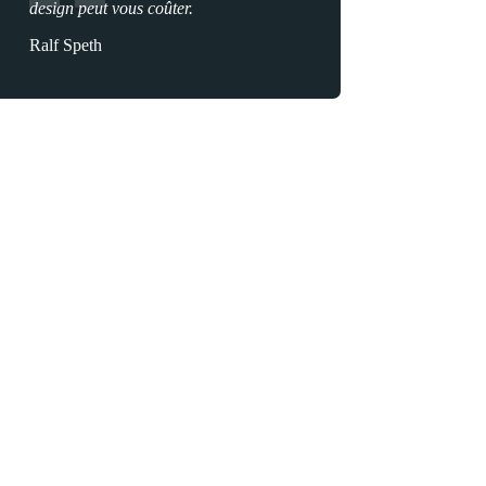
design peut vous coûter.
Ralf Speth