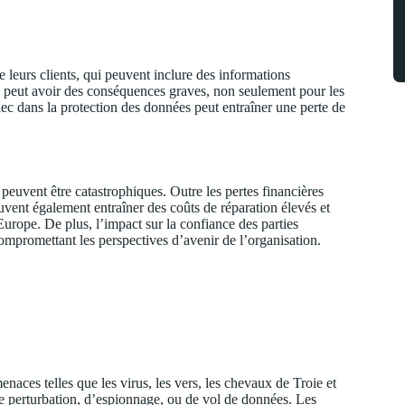
e leurs clients, qui peuvent inclure des informations
ées peut avoir des conséquences graves, non seulement pour les
hec dans la protection des données peut entraîner une perte de
peuvent être catastrophiques. Outre les pertes financières
euvent également entraîner des coûts de réparation élevés et
rope. De plus, l’impact sur la confiance des parties
compromettant les perspectives d’avenir de l’organisation.
aces telles que les virus, les vers, les chevaux de Troie et
de perturbation, d’espionnage, ou de vol de données. Les