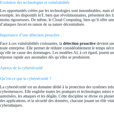
Evolution des technologies et vulnérabilités
Les opportunités créées par les technologies sont innombrables, mais el
exemple, les dispositifs IoT, bien que révolutionnaires, présentent des f
moins rigoureuses. De même, le Cloud Computing, bien qu’il offre une fle
d’attaques favori en raison de sa nature décentralisée.
Importance d’une détection proactive
Face à ces vulnérabilités croissantes, la
détection proactive
devient une
toute entreprise. Elle permet de réduire considérablement le temps néces
qu’elle ne cause des dommages. Les modèles AI, à cet égard, jouent un 
réponse rapide aux anomalies dès qu’elles se produisent.
Aperçu de la cybersécurité
Qu’est-ce que la cybersécurité ?
La cybersécurité est un domaine dédié à la protection des systèmes info
cybermenaces. Elle englobe toutes les pratiques et technologies mises 
autorisées, les attaques et les dégâts. Cette discipline se divise en plusi
des applications, et la sécurité des données, chacune jouant un rôle vita
cyberattaques.