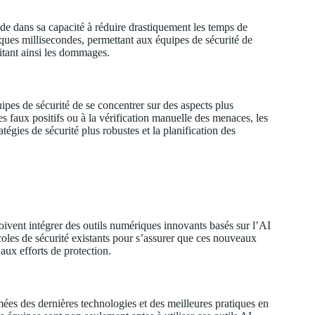
ide dans sa capacité à réduire drastiquement les temps de
ques millisecondes, permettant aux équipes de sécurité de
itant ainsi les dommages.
ipes de sécurité de se concentrer sur des aspects plus
es faux positifs ou à la vérification manuelle des menaces, les
égies de sécurité plus robustes et la planification des
oivent intégrer des outils numériques innovants basés sur l’AI
coles de sécurité existants pour s’assurer que ces nouveaux
aux efforts de protection.
mées des dernières technologies et des meilleures pratiques en