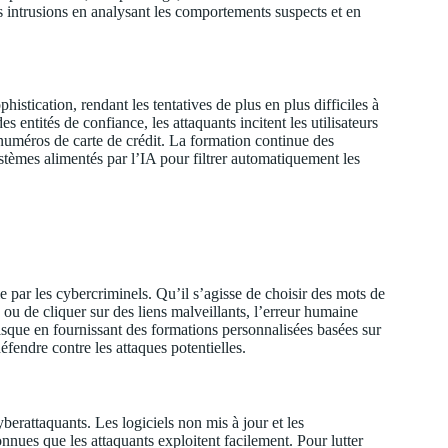
ces intrusions en analysant les comportements suspects et en
stication, rendant les tentatives de plus en plus difficiles à
 entités de confiance, les attaquants incitent les utilisateurs
numéros de carte de crédit. La formation continue des
stèmes alimentés par l’IA pour filtrer automatiquement les
e par les cybercriminels. Qu’il s’agisse de choisir des mots de
 ou de cliquer sur des liens malveillants, l’erreur humaine
isque en fournissant des formations personnalisées basées sur
éfendre contre les attaques potentielles.
berattaquants. Les logiciels non mis à jour et les
nnues que les attaquants exploitent facilement. Pour lutter