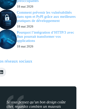
préoccupantes
18 mai 2026
Comment prévenir les vulnérabilités
dans npm et PyPI grâce aux meilleures
pratiques de développement
18 mai 2026
Pourquoi l’intégration d’HTTP/3 avec
Bun pourrait transformer vos
applications
18 mai 2026
os réseaux sociaux
Si vous pensez qu’un bon design coûte
cher, regardez combien un mauvais