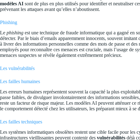
modèles AI
sont de plus en plus utilisés pour identifier et neutraliser 
prévenant les attaques avant qu’elles n’aboutissent.
Phishing
Le
phishing
est une technique de fraude informatique qui a gagné en sophi
détecter. Par le biais d’emails apparemment innocents, souvent imitant des
à livrer des informations personnelles comme des mots de passe et des 
employés pour reconnaître ces menaces est cruciale, mais l’usage de sy
menaces suspectes se révèle également extrêmement précieux.
Les vulnérabilités
Les failles humaines
Les erreurs humaines représentent souvent la capacité la plus exploitabl
passe faibles, de divulguer involontairement des informations sensibles,
reste un facteur de risque majeur. Les modèles AI peuvent atténuer ce r
le comportement détecté chez les utilisateurs, les préparant mieux à se d
Les failles techniques
Les systèmes informatiques obsolètes restent une cible facile pour les cy
infrastructures vieillissantes peuvent contenir des
vulnérabilités
déjà co