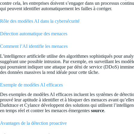
contre cela, les entreprises doivent s’engager dans un processus continu
qui peuvent identifier automatiquement les failles à corriger.
Rôle des modèles AI dans la cybersécurité
Détection automatique des menaces
Comment l’AI identifie les menaces
L’intelligence artificielle utilise des algorithmes sophistiqués pour an
suggérant une possible intrusion. Par exemple, en surveillant les modèles
qui pourraient indiquer une attaque par déni de service (DDoS) imminent
des données massives la rend idéale pour cette tâche.
Exemple de modèles AI efficaces
Des exemples de modèles AI efficaces incluent les systèmes de détectio
prouvé leur aptitude à identifier et à bloquer des menaces avant qu’elles
Darktrace et Cylance développent des solutions qui utilisent l’intellige
en temps réel et contrer les menaces émergentes
source
.
Avantages de la détection proactive