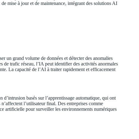
 de mise à jour et de maintenance, intégrant des solutions AI
alyser un grand volume de données et détecter des anomalies
 de trafic réseau, l’IA peut identifier des activités anormales
e. La capacité de l’AI à traiter rapidement et efficacement
n d’intrusion basés sur l’apprentissage automatique, qui ont
 n’affectent l’utilisateur final. Des entreprises comme
nce artificielle pour surveiller les environnements numériques