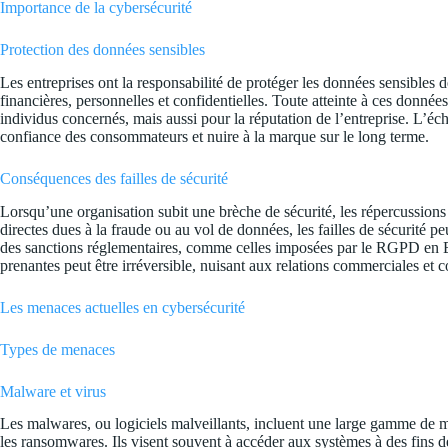
Importance de la cybersécurité
Protection des données sensibles
Les entreprises ont la responsabilité de protéger les données sensibles d
financières, personnelles et confidentielles. Toute atteinte à ces donn
individus concernés, mais aussi pour la réputation de l’entreprise. L’éc
confiance des consommateurs et nuire à la marque sur le long terme.
Conséquences des failles de sécurité
Lorsqu’une organisation subit une brèche de sécurité, les répercussions 
directes dues à la fraude ou au vol de données, les failles de sécurité p
des sanctions réglementaires, comme celles imposées par le RGPD en Eu
prenantes peut être irréversible, nuisant aux relations commerciales et 
Les menaces actuelles en cybersécurité
Types de menaces
Malware et virus
Les malwares, ou logiciels malveillants, incluent une large gamme de men
les ransomwares. Ils visent souvent à accéder aux systèmes à des fins 