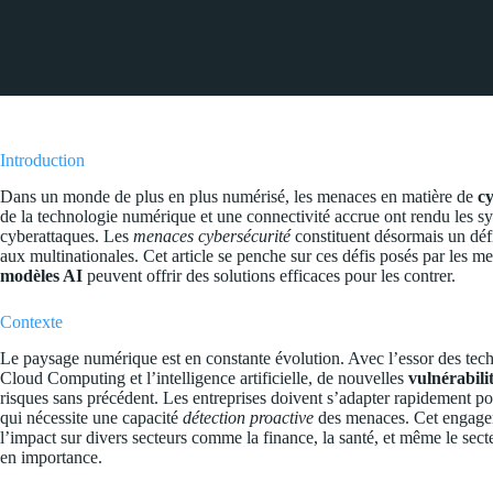
Introduction
Dans un monde de plus en plus numérisé, les menaces en matière de
cy
de la technologie numérique et une connectivité accrue ont rendu les s
cyberattaques. Les
menaces cybersécurité
constituent désormais un défi
aux multinationales. Cet article se penche sur ces défis posés par les m
modèles AI
peuvent offrir des solutions efficaces pour les contrer.
Contexte
Le paysage numérique est en constante évolution. Avec l’essor des techno
Cloud Computing et l’intelligence artificielle, de nouvelles
vulnérabili
risques sans précédent. Les entreprises doivent s’adapter rapidement po
qui nécessite une capacité
détection proactive
des menaces. Cet engagem
l’impact sur divers secteurs comme la finance, la santé, et même le sec
en importance.