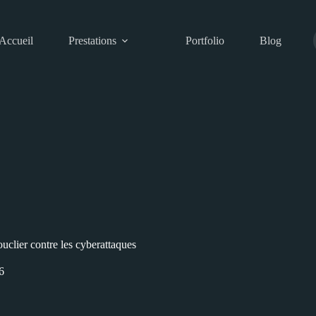
Accueil
Prestations
Portfolio
Blog
clier contre les cyberattaques
6