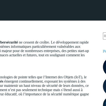
bersécurité
ne cessent de croître. Le développement rapide
ystèmes informatiques particulièrement vulnérables aux
 majeur pour de nombreuses entreprises, des petites start-up
P
enaces actuelles et futures, tout en soulignant comment les
logies de pointe telles que l’Internet des Objets (IoT), le
tés
émergent continuellement, exposant les systèmes à des
ur maintenir un haut niveau de sécurité de leurs données, ce
ent n’est pas seulement technique mais s’étend aussi à
teur éducatif, où l’importance de la sécurité numérique gagne