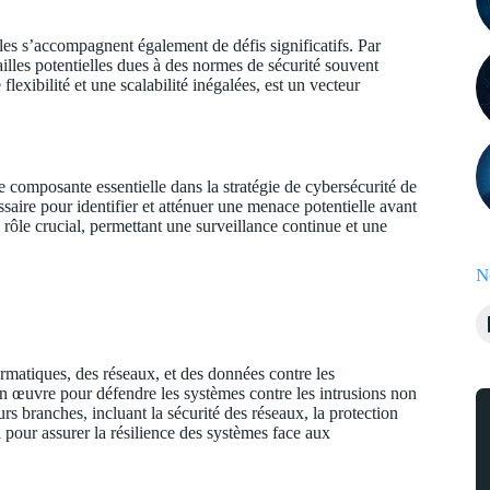
les s’accompagnent également de défis significatifs. Par
ailles potentielles dues à des normes de sécurité souvent
xibilité et une scalabilité inégalées, est un vecteur
 composante essentielle dans la stratégie de cybersécurité de
saire pour identifier et atténuer une menace potentielle avant
rôle crucial, permettant une surveillance continue et une
N
rmatiques, des réseaux, et des données contre les
en œuvre pour défendre les systèmes contre les intrusions non
eurs branches, incluant la sécurité des réseaux, la protection
l pour assurer la résilience des systèmes face aux