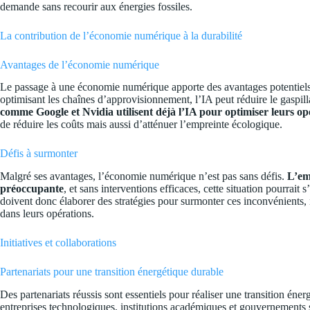
demande sans recourir aux énergies fossiles.
La contribution de l’économie numérique à la durabilité
Avantages de l’économie numérique
Le passage à une économie numérique apporte des avantages potentiels
optimisant les chaînes d’approvisionnement, l’IA peut réduire le gaspilla
comme Google et Nvidia utilisent déjà l’IA pour optimiser leurs o
de réduire les coûts mais aussi d’atténuer l’empreinte écologique.
Défis à surmonter
Malgré ses avantages, l’économie numérique n’est pas sans défis.
L’em
préoccupante
, et sans interventions efficaces, cette situation pourrait
doivent donc élaborer des stratégies pour surmonter ces inconvénients
dans leurs opérations.
Initiatives et collaborations
Partenariats pour une transition énergétique durable
Des partenariats réussis sont essentiels pour réaliser une transition éner
entreprises technologiques, institutions académiques et gouvernements 