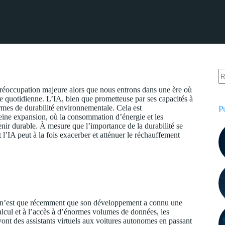
e préoccupation majeure alors que nous entrons dans une ère où
 quotidienne. L’IA, bien que prometteuse par ses capacités à
rmes de durabilité environnementale. Cela est
P
eine expansion, où la consommation d’énergie et les
nir durable. À mesure que l’importance de la durabilité se
’IA peut à la fois exacerber et atténuer le réchauffement
is ce n’est que récemment que son développement a connu une
alcul et à l’accès à d’énormes volumes de données, les
ont des assistants virtuels aux voitures autonomes en passant