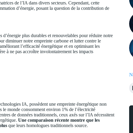
matrices de l’IA dans divers secteurs. Cependant, cette
mmation d’énergie, posant la question de la contribution de
es d’énergie plus durables et renouvelables pour réduire notre
our diminuer notre empreinte carbone et lutter contre le
éliorant l’efficacité énergétique et en optimisant les
ière à ne pas accroître involontairement les impacts
N
 technologies IA, possèdent une empreinte énergétique non
ers le monde consomment environ 1% de l’électricité
entres de données traditionnels, ceux axés sur l’IA nécessitent
ergétique.
Une comparaison récente montre que les
plus
que leurs homologues traditionnels
source
.