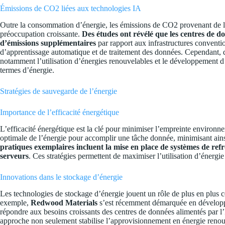
Émissions de CO2 liées aux technologies IA
Outre la consommation d’énergie, les émissions de CO2 provenant de l’
préoccupation croissante.
Des études ont révélé que les centres de 
d’émissions supplémentaires
par rapport aux infrastructures conventi
d’apprentissage automatique et de traitement des données. Cependant, d
notamment l’utilisation d’énergies renouvelables et le développement d
termes d’énergie.
Stratégies de sauvegarde de l’énergie
Importance de l’efficacité énergétique
L’efficacité énergétique est la clé pour minimiser l’empreinte environneme
optimale de l’énergie pour accomplir une tâche donnée, minimisant ainsi
pratiques exemplaires incluent la mise en place de systèmes de refro
serveurs
. Ces stratégies permettent de maximiser l’utilisation d’énergie
Innovations dans le stockage d’énergie
Les technologies de stockage d’énergie jouent un rôle de plus en plus ce
exemple,
Redwood Materials
s’est récemment démarquée en développa
répondre aux besoins croissants des centres de données alimentés par 
approche non seulement stabilise l’approvisionnement en énergie reno