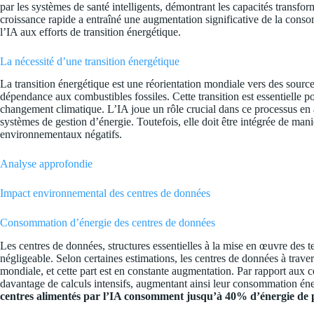
par les systèmes de santé intelligents, démontrant les capacités transfor
croissance rapide a entraîné une augmentation significative de la conso
l’IA aux efforts de transition énergétique.
La nécessité d’une transition énergétique
La transition énergétique est une réorientation mondiale vers des sourc
dépendance aux combustibles fossiles. Cette transition est essentielle p
changement climatique. L’IA joue un rôle crucial dans ce processus en am
systèmes de gestion d’énergie. Toutefois, elle doit être intégrée de man
environnementaux négatifs.
Analyse approfondie
Impact environnemental des centres de données
Consommation d’énergie des centres de données
Les centres de données, structures essentielles à la mise en œuvre des
négligeable. Selon certaines estimations, les centres de données à trav
mondiale, et cette part est en constante augmentation. Par rapport aux c
davantage de calculs intensifs, augmentant ainsi leur consommation én
centres alimentés par l’IA consomment jusqu’à 40% d’énergie de 