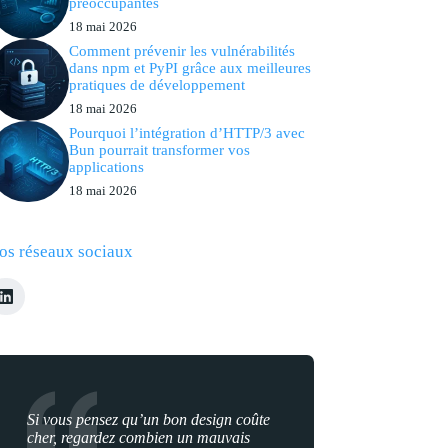
préoccupantes
18 mai 2026
Comment prévenir les vulnérabilités
dans npm et PyPI grâce aux meilleures
pratiques de développement
18 mai 2026
Pourquoi l’intégration d’HTTP/3 avec
Bun pourrait transformer vos
applications
18 mai 2026
os réseaux sociaux
Si vous pensez qu’un bon design coûte
cher, regardez combien un mauvais