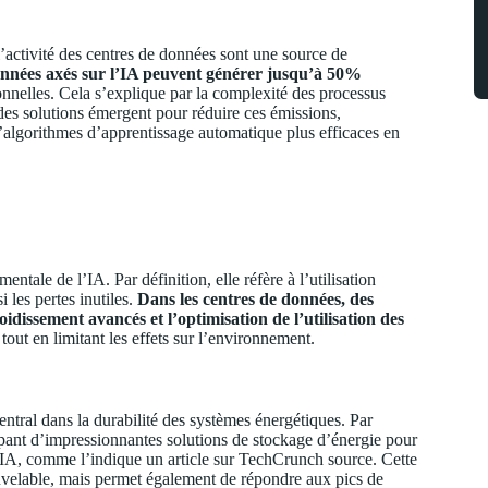
activité des centres de données sont une source de
données axés sur l’IA peuvent générer jusqu’à 50%
onnelles. Cela s’explique par la complexité des processus
es solutions émergent pour réduire ces émissions,
’algorithmes d’apprentissage automatique plus efficaces en
ntale de l’IA. Par définition, elle réfère à l’utilisation
 les pertes inutiles.
Dans les centres de données, des
idissement avancés et l’optimisation de l’utilisation des
 tout en limitant les effets sur l’environnement.
ntral dans la durabilité des systèmes énergétiques. Par
nt d’impressionnantes solutions de stockage d’énergie pour
l’IA, comme l’indique un article sur TechCrunch
source
. Cette
uvelable, mais permet également de répondre aux pics de