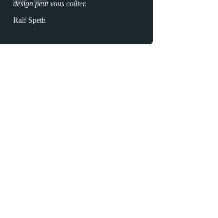
design peut vous coûter.
Ralf Speth