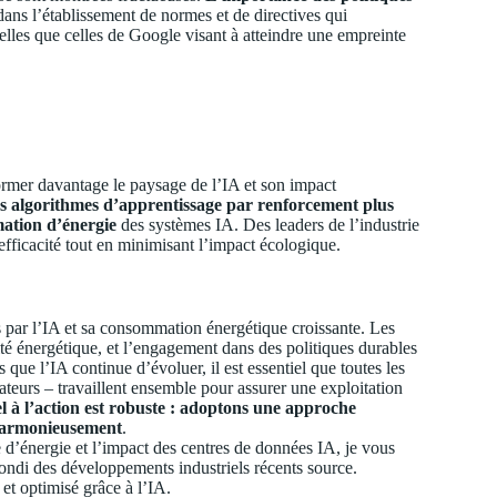
l dans l’établissement de normes et de directives qui
 telles que celles de Google visant à atteindre une empreinte
ormer davantage le paysage de l’IA et son impact
les algorithmes d’apprentissage par renforcement plus
ation d’énergie
des systèmes IA. Des leaders de l’industrie
ficacité tout en minimisant l’impact écologique.
és par l’IA et sa consommation énergétique croissante. Les
cité énergétique, et l’engagement dans des politiques durables
s que l’IA continue d’évoluer, il est essentiel que toutes les
eurs – travaillent ensemble pour assurer une exploitation
l à l’action est robuste : adoptons une approche
 harmonieusement
.
e d’énergie et l’impact des centres de données IA, je vous
fondi des développements industriels récents
source
.
et optimisé grâce à l’IA.