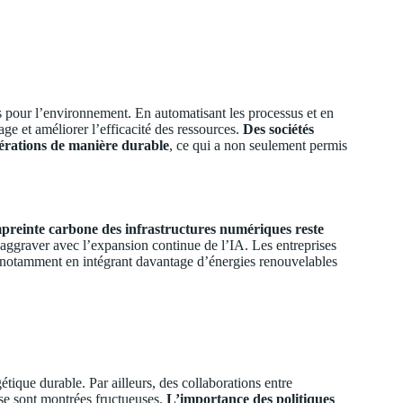
 pour l’environnement. En automatisant les processus et en
ge et améliorer l’efficacité des ressources.
Des sociétés
pérations de manière durable
, ce qui a non seulement permis
preinte carbone des infrastructures numériques reste
 s’aggraver avec l’expansion continue de l’IA. Les entreprises
, notamment en intégrant davantage d’énergies renouvelables
gétique durable. Par ailleurs, des collaborations entre
se sont montrées fructueuses.
L’importance des politiques