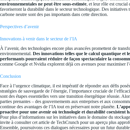
environnementales ne peut être sous-estimée
, et leur rôle est crucia
favoriseront la durabilité dans le secteur technologique. Des initiatives
carbone neutre sont des pas importants dans cette direction.
Perspectives d’avenir
Innovations à venir dans le secteur de l’IA
À l’avenir, des technologies encore plus avancées promettent de transf
environnemental.
Des innovations telles que le calcul quantique et 
performants pourraient réduire de façon spectaculaire la consomm
comme Google et Nvidia explorent déjà ces avenues pour maximiser l’ef
Conclusion
Face à l’urgence climatique, il est impératif de répondre aux défis pos
stratégies de sauvegarde de l’énergie, l’importance cruciale de l’effica
sont des étapes essentielles vers une transition énergétique réussie. Alor
parties prenantes – des gouvernements aux entreprises et aux consommat
continue des avantages de l’IA tout en préservant notre planète.
L’appe
proactive pour une avenir où technologie et durabilité coexistent
Pour plus d’informations sur les initiatives dans le domaine du stockag
invite à consulter cet article de TechCrunch pour un aperçu plus appro
Ensemble, poursuivons ces dialogues nécessaires pour un futur durable 