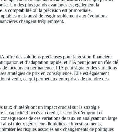
prise. Un des plus grands avantages est également la
e la comptabilité où la précision est primordiale.
mptables mais aussi de réagir rapidement aux évolutions
financières changent fréquemment.
’IA offre des solutions précieuses pour la gestion financière
cipation et d’adaptation rapide, et l’IA peut jouer un rôle clé
 de facteurs en permanence, l’IA peut signaler des variations
 ses stratégies de prix en conséquence. Elle est également
ation à venir, ce qui permet aux entreprises de prendre des
taux d’intérêt ont un impact crucial sur la stratégie
e la capacité d’accès au crédit, les coûts d’emprunt et
es conséquences de ces variations de taux en analysant un large
ainsi mieux gérer leurs liquidités et investissements,
minimiser les risques associés aux changements de politiques