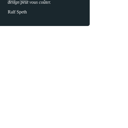
design peut vous coûter.
Ralf Speth