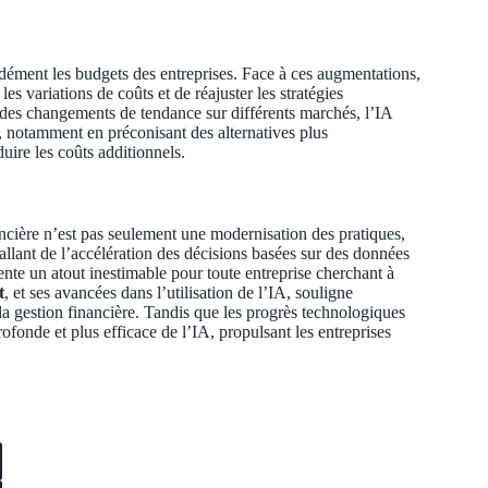
ément les budgets des entreprises. Face à ces augmentations,
es variations de coûts et de réajuster les stratégies
 des changements de tendance sur différents marchés, l’IA
ix, notamment en préconisant des alternatives plus
ire les coûts additionnels.
nancière n’est pas seulement une modernisation des pratiques,
llant de l’accélération des décisions basées sur des données
ente un atout inestimable pour toute entreprise cherchant à
t
, et ses avancées dans l’utilisation de l’IA, souligne
la gestion financière. Tandis que les progrès technologiques
ofonde et plus efficace de l’IA, propulsant les entreprises