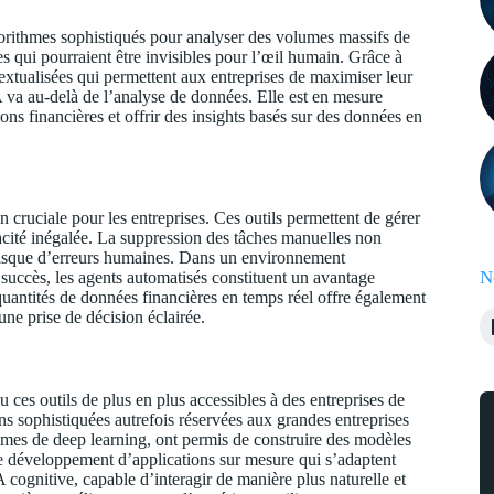
lgorithmes sophistiqués pour analyser des volumes massifs de
s qui pourraient être invisibles pour l’œil humain. Grâce à
extualisées qui permettent aux entreprises de maximiser leur
IA va au-delà de l’analyse de données. Elle est en mesure
ions financières et offrir des insights basés sur des données en
n cruciale pour les entreprises. Ces outils permettent de gérer
cité inégalée. La suppression des tâches manuelles non
 risque d’erreurs humaines. Dans un environnement
N
 succès, les agents automatisés constituent un avantage
 quantités de données financières en temps réel offre également
 une prise de décision éclairée.
ces outils de plus en plus accessibles à des entreprises de
ns sophistiquées autrefois réservées aux grandes entreprises
thmes de deep learning, ont permis de construire des modèles
le développement d’applications sur mesure qui s’adaptent
A cognitive, capable d’interagir de manière plus naturelle et