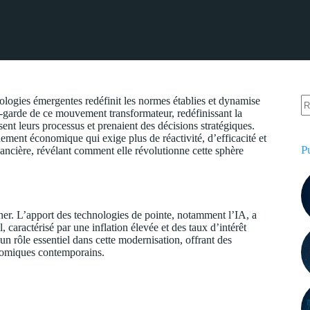
ologies émergentes redéfinit les normes établies et dynamise
ant-garde de ce mouvement transformateur, redéfinissant la
sent leurs processus et prenaient des décisions stratégiques.
ement économique qui exige plus de réactivité, d’efficacité et
P
inancière, révélant comment elle révolutionne cette sphère
nner. L’apport des technologies de pointe, notamment l’IA, a
caractérisé par une inflation élevée et des taux d’intérêt
e un rôle essentiel dans cette modernisation, offrant des
onomiques contemporains.