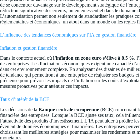
de se concentrer davantage sur le développement stratégique de l’entre
réduction significative des erreurs, un enjeu essentiel dans le domaine d
L’automatisation permet non seulement de standardiser les pratiques co
réglementaires et économiques, un atout dans un monde où les règles 
L’influence des tendances économiques sur l’IA en gestion financière
Inflation et gestion financière
Dans le contexte actuel où
l’inflation en zone euro s’élève à 8,5 %
, l
des entreprises. Les fluctuations économiques exigent une capacité d’anti
dans cet environnement complexe. En analysant des dizaines de milliers
de tendance qui permettront à une entreprise de réajuster ses budgets et
précieuse pour prévoir les impacts de l’inflation sur les coûts d’exploit
mesures proactives pour atténuer ces impacts.
Taux d’intérêt de la BCE
Les décisions de la
Banque centrale européenne
(BCE) concernant les 
financière des entreprises. Lorsque la BCE ajuste ses taux, cela influenc
l’attractivité des produits d’investissement. L’IA peut aider à prédire l
éventail de données économiques et financières. Les entreprises peuvent 
choisissant les meilleures stratégies pour maximiser les rendements et 
monétaires.