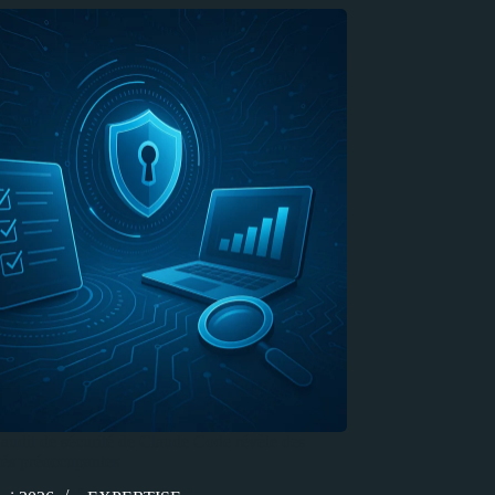
’audit de sécurité de Claude Code révèle des
ités préoccupantes