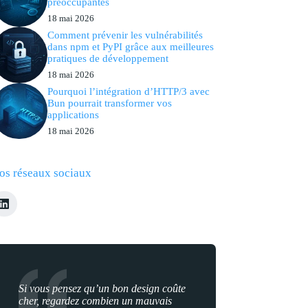
préoccupantes
18 mai 2026
Comment prévenir les vulnérabilités
dans npm et PyPI grâce aux meilleures
pratiques de développement
18 mai 2026
Pourquoi l’intégration d’HTTP/3 avec
Bun pourrait transformer vos
applications
18 mai 2026
os réseaux sociaux
Si vous pensez qu’un bon design coûte
cher, regardez combien un mauvais