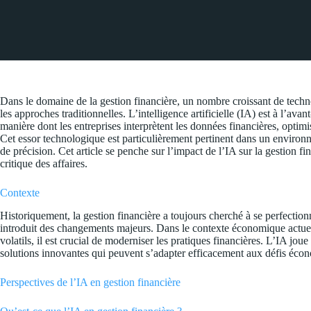
Dans le domaine de la gestion financière, un nombre croissant de techn
les approches traditionnelles. L’intelligence artificielle (IA) est à l’av
manière dont les entreprises interprètent les données financières, optimi
Cet essor technologique est particulièrement pertinent dans un environn
de précision. Cet article se penche sur l’impact de l’IA sur la gestion f
critique des affaires.
Contexte
Historiquement, la gestion financière a toujours cherché à se perfectio
introduit des changements majeurs. Dans le contexte économique actuel, 
volatils, il est crucial de moderniser les pratiques financières. L’IA jou
solutions innovantes qui peuvent s’adapter efficacement aux défis éc
Perspectives de l’IA en gestion financière