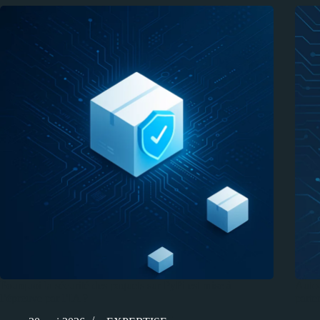
Pourquoi la sécurité des paquets sur PyPi est mise à
Auto-
l’épreuve par l’IA ?
parte