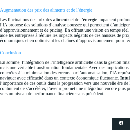
Augmentation des prix des aliments et de l’énergie
Les fluctuations des prix des
aliments
et de l’
énergie
impactent profond
l’IA propose des solutions d’analyse poussée qui permettent d’anticiper l
d’approvisionnement et de pricing. En offrant une vision en temps réel
aide les entreprises à réduire les impacts négatifs de ces hausses de pr
économiques et en optimisant les chaînes d’approvisionnement pour rédu
Conclusion
En somme, l’intégration de l’intelligence artificielle dans la gestion fi
mais une véritable transformation fondamentale. Avec des implications a
concrètes à la minimisation des erreurs par l’automatisation, l’IA représ
naviguer avec efficacité dans un contexte économique fluctuante.
Intui
l’importance de ces outils dans la progression vers une nouvelle ère de 
continuent de s’accélérer, l’avenir promet une intégration encore plus pr
vers un niveau de performance financière sans précédent.