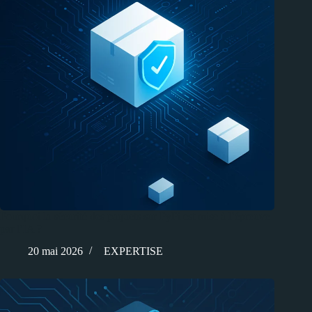
Pourquoi la sécurité des paquets sur PyPi est mise à l’épreuve
par l’IA ?
20 mai 2026
EXPERTISE