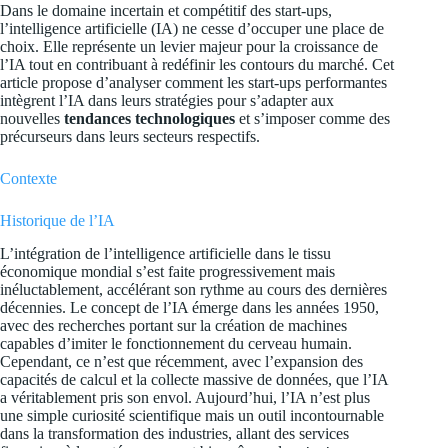
Dans le domaine incertain et compétitif des start-ups,
l’intelligence artificielle (IA) ne cesse d’occuper une place de
choix. Elle représente un levier majeur pour la croissance de
l’IA tout en contribuant à redéfinir les contours du marché. Cet
article propose d’analyser comment les start-ups performantes
intègrent l’IA dans leurs stratégies pour s’adapter aux
nouvelles
tendances technologiques
et s’imposer comme des
précurseurs dans leurs secteurs respectifs.
Contexte
Historique de l’IA
L’intégration de l’intelligence artificielle dans le tissu
économique mondial s’est faite progressivement mais
inéluctablement, accélérant son rythme au cours des dernières
décennies. Le concept de l’IA émerge dans les années 1950,
avec des recherches portant sur la création de machines
capables d’imiter le fonctionnement du cerveau humain.
Cependant, ce n’est que récemment, avec l’expansion des
capacités de calcul et la collecte massive de données, que l’IA
a véritablement pris son envol. Aujourd’hui, l’IA n’est plus
une simple curiosité scientifique mais un outil incontournable
dans la transformation des industries, allant des services