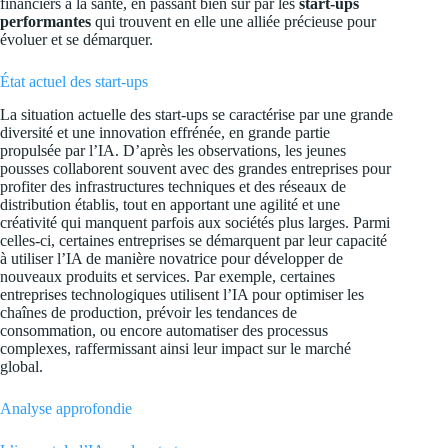
financiers à la santé, en passant bien sûr par les
start-ups
performantes
qui trouvent en elle une alliée précieuse pour
évoluer et se démarquer.
État actuel des start-ups
La situation actuelle des start-ups se caractérise par une grande
diversité et une innovation effrénée, en grande partie
propulsée par l’IA. D’après les observations, les jeunes
pousses collaborent souvent avec des grandes entreprises pour
profiter des infrastructures techniques et des réseaux de
distribution établis, tout en apportant une agilité et une
créativité qui manquent parfois aux sociétés plus larges. Parmi
celles-ci, certaines entreprises se démarquent par leur capacité
à utiliser l’IA de manière novatrice pour développer de
nouveaux produits et services. Par exemple, certaines
entreprises technologiques utilisent l’IA pour optimiser les
chaînes de production, prévoir les tendances de
consommation, ou encore automatiser des processus
complexes, raffermissant ainsi leur impact sur le marché
global.
Analyse approfondie