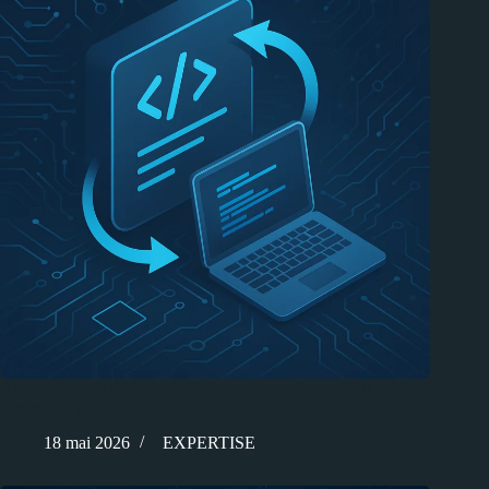
Auto-exécution de code et dialogue de confiance : Un
partenariat risqué ?
18 mai 2026
EXPERTISE