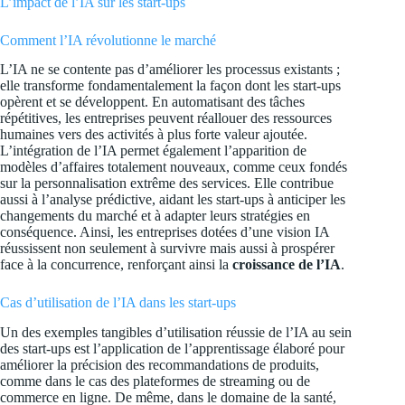
L’impact de l’IA sur les start-ups
Comment l’IA révolutionne le marché
L’IA ne se contente pas d’améliorer les processus existants ;
elle transforme fondamentalement la façon dont les start-ups
opèrent et se développent. En automatisant des tâches
répétitives, les entreprises peuvent réallouer des ressources
humaines vers des activités à plus forte valeur ajoutée.
L’intégration de l’IA permet également l’apparition de
modèles d’affaires totalement nouveaux, comme ceux fondés
sur la personnalisation extrême des services. Elle contribue
aussi à l’analyse prédictive, aidant les start-ups à anticiper les
changements du marché et à adapter leurs stratégies en
conséquence. Ainsi, les entreprises dotées d’une vision IA
réussissent non seulement à survivre mais aussi à prospérer
face à la concurrence, renforçant ainsi la
croissance de l’IA
.
Cas d’utilisation de l’IA dans les start-ups
Un des exemples tangibles d’utilisation réussie de l’IA au sein
des start-ups est l’application de l’apprentissage élaboré pour
améliorer la précision des recommandations de produits,
comme dans le cas des plateformes de streaming ou de
commerce en ligne. De même, dans le domaine de la santé,