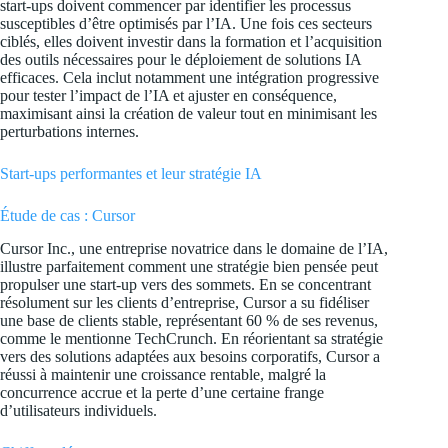
start-ups doivent commencer par identifier les processus
susceptibles d’être optimisés par l’IA. Une fois ces secteurs
ciblés, elles doivent investir dans la formation et l’acquisition
des outils nécessaires pour le déploiement de solutions IA
efficaces. Cela inclut notamment une intégration progressive
pour tester l’impact de l’IA et ajuster en conséquence,
maximisant ainsi la création de valeur tout en minimisant les
perturbations internes.
Start-ups performantes et leur stratégie IA
Étude de cas : Cursor
Cursor Inc., une entreprise novatrice dans le domaine de l’IA,
illustre parfaitement comment une stratégie bien pensée peut
propulser une start-up vers des sommets. En se concentrant
résolument sur les clients d’entreprise, Cursor a su fidéliser
une base de clients stable, représentant 60 % de ses revenus,
comme le mentionne
TechCrunch
. En réorientant sa stratégie
vers des solutions adaptées aux besoins corporatifs, Cursor a
réussi à maintenir une croissance rentable, malgré la
concurrence accrue et la perte d’une certaine frange
d’utilisateurs individuels.