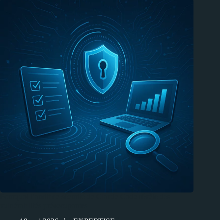
Pourquoi l’audit de sécurité de Claude Code révèle des
vulnérabilités préoccupantes