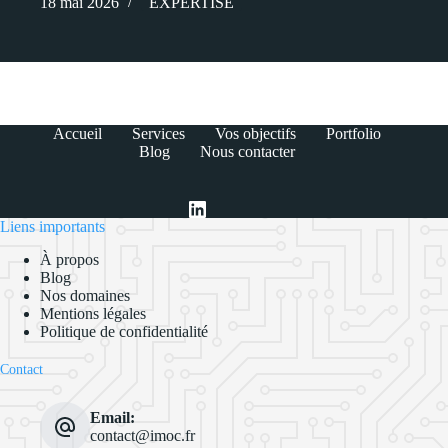
18 mai 2026
EXPERTISE
Accueil
Services
Vos objectifs
Portfolio
Blog
Nous contacter
Liens importants
À propos
Blog
Nos domaines
Mentions légales
Politique de confidentialité
Contact
Email:
contact@imoc.fr