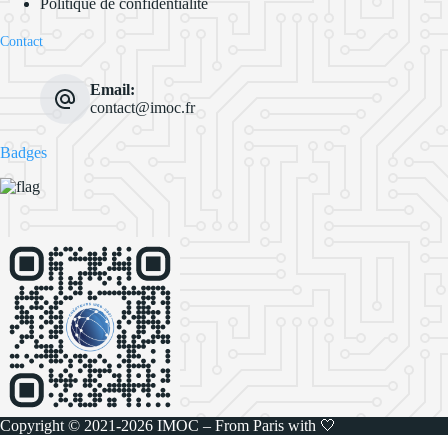
Politique de confidentialité
Contact
Email:
contact@imoc.fr
Badges
Copyright © 2021-2026
IMOC
– From Paris with 🤍