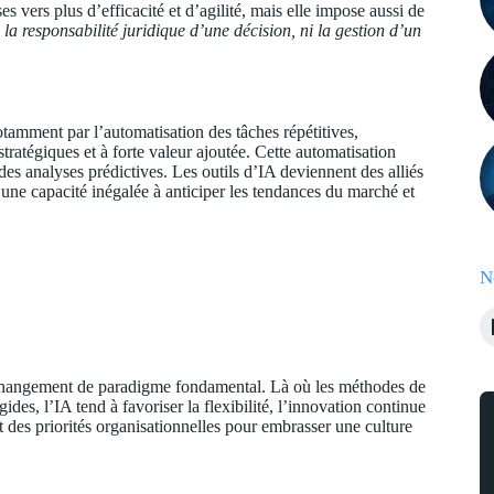
s vers plus d’efficacité et d’agilité, mais elle impose aussi de
 la responsabilité juridique d’une décision, ni la gestion d’un
otamment par l’automatisation des tâches répétitives,
ratégiques et à forte valeur ajoutée. Cette automatisation
 des analyses prédictives. Les outils d’IA deviennent des alliés
 une capacité inégalée à anticiper les tendances du marché et
N
un changement de paradigme fondamental. Là où les méthodes de
gides, l’IA tend à favoriser la flexibilité, l’innovation continue
et des priorités organisationnelles pour embrasser une culture