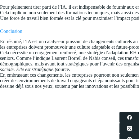
Pour pleinement tirer parti de l’IA, il est indispensable de fournir a
Cela implique non seulement des formations techniques, mais aussi des a
Une force de travail bien formée est la clé pour maximiser l’impact posi
Conclusion
En résumé, l’IA est un catalyseur puissant de changements culturels au se
les entreprises doivent promouvoir une culture adaptable et future-pro
Cela nécessite un engagement renforcé, une stratégie d’adaptation RH 
seniors. Comme l’indique Laurent Borrell de Nabis conseil, ces transf
démographiques, mais avant tout stratégiques pour l’avenir des organisa
sociale. Elle est stratégique.
)
source
.
En embrassant ces changements, les entreprises pourront non seulement a
créer des environnements de travail engageants et épanouissants pour to
dessine déjà sous nos yeux, soutenu par les innovations et les possibilités 