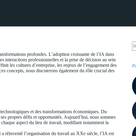
s transformations profondes. L’adoption croissante de l’IA dans
s interactions professionnelles et la prise de décision au sein
init les cultures d’entreprise, les enjeux de l’engagement des
P
r ces concepts, nous discuterons également du rôle crucial des
es technologiques et des transformations économiques. Du
 ses propres défis et opportunités. Aujourd’hui, nous sommes
t chaque aspect du lieu de travail, modifiant notamment la
 a réinventé l’organisation du travail au XXe siècle, l’IA est