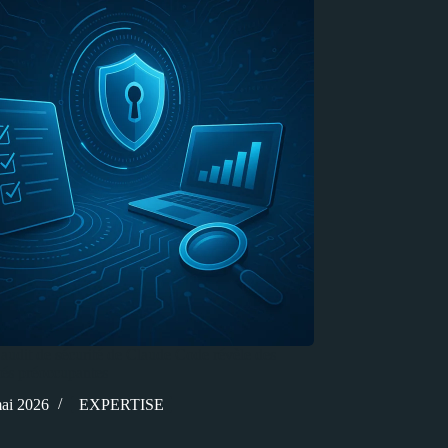
’audit de sécurité de Claude Code révèle des
ités préoccupantes
ai 2026
EXPERTISE