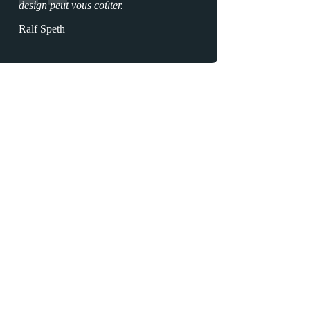
design peut vous coûter.
Ralf Speth