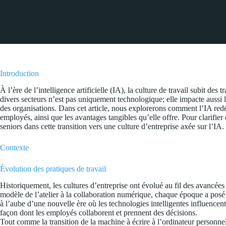
Introduction
À l’ère de l’intelligence artificielle (IA), la culture de travail subit de
divers secteurs n’est pas uniquement technologique; elle impacte aussi le
des organisations. Dans cet article, nous explorerons comment l’IA redéf
employés, ainsi que les avantages tangibles qu’elle offre. Pour clarifie
seniors dans cette transition vers une culture d’entreprise axée sur l’IA.
Contexte
Évolution des pratiques de travail
Historiquement, les cultures d’entreprise ont évolué au fil des avancé
modèle de l’atelier à la collaboration numérique, chaque époque a posé
à l’aube d’une nouvelle ère où les technologies intelligentes influencen
façon dont les employés collaborent et prennent des décisions.
Tout comme la transition de la machine à écrire à l’ordinateur personnel