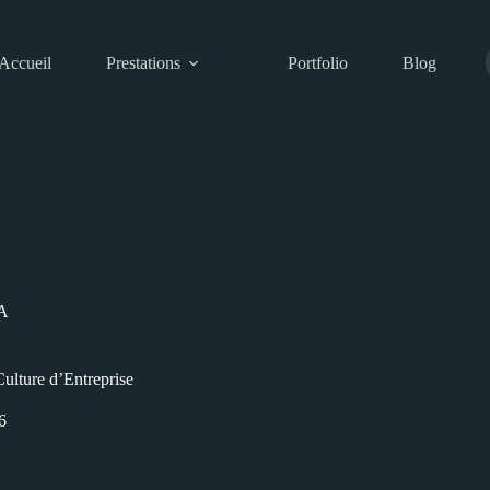
Accueil
Prestations
Portfolio
Blog
A
Culture d’Entreprise
6