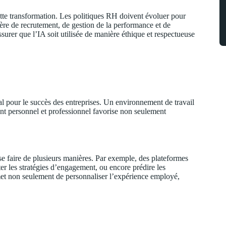
cette transformation. Les politiques RH doivent évoluer pour
ière de recrutement, de gestion de la performance et de
urer que l’IA soit utilisée de manière éthique et respectueuse
al pour le succès des entreprises. Un environnement de travail
nt personnel et professionnel favorise non seulement
se faire de plusieurs manières. Par exemple, des plateformes
er les stratégies d’engagement, ou encore prédire les
rmet non seulement de personnaliser l’expérience employé,