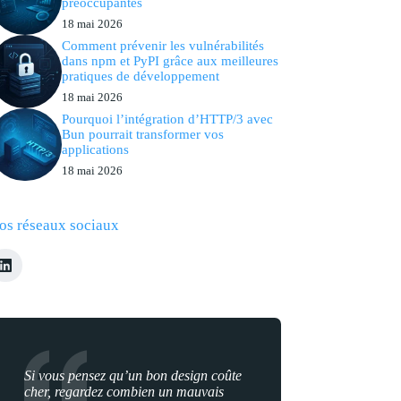
préoccupantes
18 mai 2026
Comment prévenir les vulnérabilités
dans npm et PyPI grâce aux meilleures
pratiques de développement
18 mai 2026
Pourquoi l’intégration d’HTTP/3 avec
Bun pourrait transformer vos
applications
18 mai 2026
os réseaux sociaux
Si vous pensez qu’un bon design coûte
cher, regardez combien un mauvais