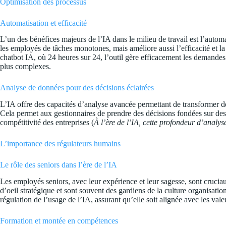
Optimisation des processus
Automatisation et efficacité
L’un des bénéfices majeurs de l’IA dans le milieu de travail est l’automa
les employés de tâches monotones, mais améliore aussi l’efficacité et la
chatbot IA, où 24 heures sur 24, l’outil gère efficacement les demandes 
plus complexes.
Analyse de données pour des décisions éclairées
L’IA offre des capacités d’analyse avancée permettant de transformer d
Cela permet aux gestionnaires de prendre des décisions fondées sur des i
compétitivité des entreprises (
À l’ère de l’IA, cette profondeur d’analys
L’importance des régulateurs humains
Le rôle des seniors dans l’ère de l’IA
Les employés seniors, avec leur expérience et leur sagesse, sont cruciau
d’oeil stratégique et sont souvent des gardiens de la culture organisatio
régulation de l’usage de l’IA, assurant qu’elle soit alignée avec les val
Formation et montée en compétences