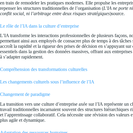
en train de remodeler les pratiques modernes. Elle propulse les entreprise
repenser les structures traditionnelles de l’organisation (
L’IA ne porte ni
conflit social, ni l’arbitrage entre deux risques stratégiques
)
source
.
Le rôle de l’IA dans la culture d’entreprise
L’IA transforme les interactions professionnelles de plusieurs façons, n
permettant ainsi aux employés de consacrer plus de temps à des tâches st
accroît la rapidité et la rigueur des prises de décision en s’appuyant sur
essentiels dans la gestion des données massives, offrant aux entreprises
à s’adapter rapidement.
Compréhension des transformations culturelles
Les changements culturels sous l’influence de l’IA
Changement de paradigme
La transition vers une culture d’entreprise axée sur l’IA représente 
travail traditionnelles incarnaient souvent des structures hiérarchiques ri
et l’apprentissage collaboratif. Cela nécessite une révision des valeurs 
plus agile et dynamique.
Adaptation des ressources humaines