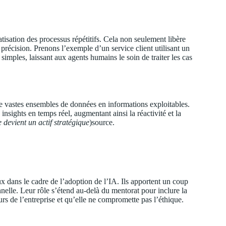
tisation des processus répétitifs. Cela non seulement libère
 précision. Prenons l’exemple d’un service client utilisant un
simples, laissant aux agents humains le soin de traiter les cas
e vastes ensembles de données en informations exploitables.
nsights en temps réel, augmentant ainsi la réactivité et la
e devient un actif stratégique
)
source
.
x dans le cadre de l’adoption de l’IA. Ils apportent un coup
nnelle. Leur rôle s’étend au-delà du mentorat pour inclure la
eurs de l’entreprise et qu’elle ne compromette pas l’éthique.