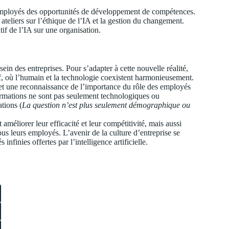
ux employés des opportunités de développement de compétences.
teliers sur l’éthique de l’IA et la gestion du changement.
tif de l’IA sur une organisation.
in des entreprises. Pour s’adapter à cette nouvelle réalité,
of, où l’humain et la technologie coexistent harmonieusement.
et une reconnaissance de l’importance du rôle des employés
ormations ne sont pas seulement technologiques ou
tions (
La question n’est plus seulement démographique ou
méliorer leur efficacité et leur compétitivité, mais aussi
us leurs employés. L’avenir de la culture d’entreprise se
infinies offertes par l’intelligence artificielle.