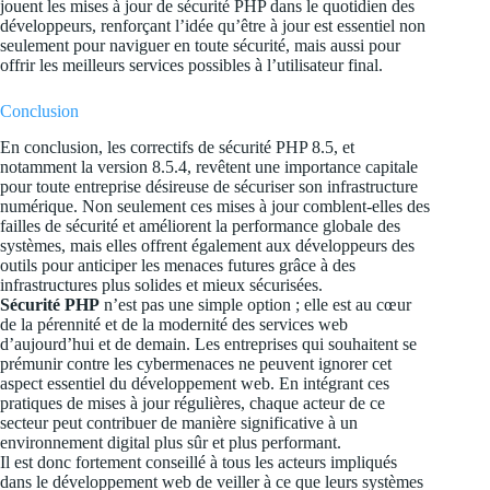
jouent les mises à jour de sécurité PHP dans le quotidien des
développeurs, renforçant l’idée qu’être à jour est essentiel non
seulement pour naviguer en toute sécurité, mais aussi pour
offrir les meilleurs services possibles à l’utilisateur final.
Conclusion
En conclusion, les correctifs de sécurité PHP 8.5, et
notamment la version 8.5.4, revêtent une importance capitale
pour toute entreprise désireuse de sécuriser son infrastructure
numérique. Non seulement ces mises à jour comblent-elles des
failles de sécurité et améliorent la performance globale des
systèmes, mais elles offrent également aux développeurs des
outils pour anticiper les menaces futures grâce à des
infrastructures plus solides et mieux sécurisées.
Sécurité PHP
n’est pas une simple option ; elle est au cœur
de la pérennité et de la modernité des services web
d’aujourd’hui et de demain. Les entreprises qui souhaitent se
prémunir contre les cybermenaces ne peuvent ignorer cet
aspect essentiel du développement web. En intégrant ces
pratiques de mises à jour régulières, chaque acteur de ce
secteur peut contribuer de manière significative à un
environnement digital plus sûr et plus performant.
Il est donc fortement conseillé à tous les acteurs impliqués
dans le développement web de veiller à ce que leurs systèmes