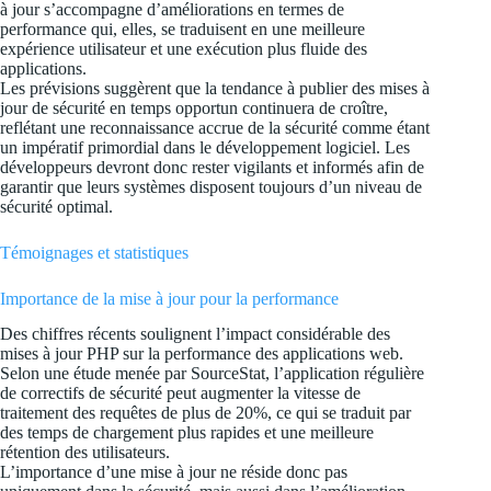
à jour s’accompagne d’améliorations en termes de
performance qui, elles, se traduisent en une meilleure
expérience utilisateur et une exécution plus fluide des
applications.
Les prévisions suggèrent que la tendance à publier des mises à
jour de sécurité en temps opportun continuera de croître,
reflétant une reconnaissance accrue de la sécurité comme étant
un impératif primordial dans le développement logiciel. Les
développeurs devront donc rester vigilants et informés afin de
garantir que leurs systèmes disposent toujours d’un niveau de
sécurité optimal.
Témoignages et statistiques
Importance de la mise à jour pour la performance
Des chiffres récents soulignent l’impact considérable des
mises à jour PHP sur la performance des applications web.
Selon une étude menée par SourceStat, l’application régulière
de correctifs de sécurité peut augmenter la vitesse de
traitement des requêtes de plus de 20%, ce qui se traduit par
des temps de chargement plus rapides et une meilleure
rétention des utilisateurs.
L’importance d’une mise à jour ne réside donc pas