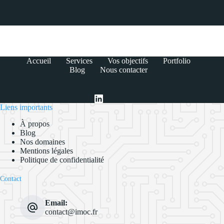
Accueil
Services
Vos objectifs
Portfolio
Blog
Nous contacter
Liens importants
À propos
Blog
Nos domaines
Mentions légales
Politique de confidentialité
Contact
Email:
contact@imoc.fr