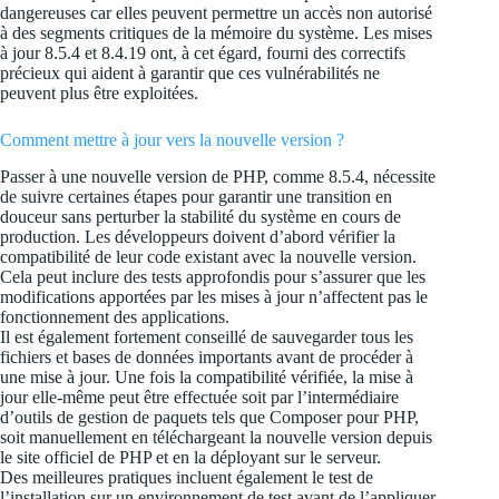
dangereuses car elles peuvent permettre un accès non autorisé
à des segments critiques de la mémoire du système. Les mises
à jour 8.5.4 et 8.4.19 ont, à cet égard, fourni des correctifs
précieux qui aident à garantir que ces vulnérabilités ne
peuvent plus être exploitées.
Comment mettre à jour vers la nouvelle version ?
Passer à une nouvelle version de PHP, comme 8.5.4, nécessite
de suivre certaines étapes pour garantir une transition en
douceur sans perturber la stabilité du système en cours de
production. Les développeurs doivent d’abord vérifier la
compatibilité de leur code existant avec la nouvelle version.
Cela peut inclure des tests approfondis pour s’assurer que les
modifications apportées par les mises à jour n’affectent pas le
fonctionnement des applications.
Il est également fortement conseillé de sauvegarder tous les
fichiers et bases de données importants avant de procéder à
une mise à jour. Une fois la compatibilité vérifiée, la mise à
jour elle-même peut être effectuée soit par l’intermédiaire
d’outils de gestion de paquets tels que Composer pour PHP,
soit manuellement en téléchargeant la nouvelle version depuis
le site officiel de PHP et en la déployant sur le serveur.
Des meilleures pratiques incluent également le test de
l’installation sur un environnement de test avant de l’appliquer