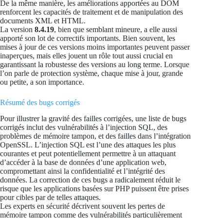
De la même manière, les améliorations apportées au DOM
renforcent les capacités de traitement et de manipulation des
documents XML et HTML.
La version
8.4.19
, bien que semblant mineure, a elle aussi
apporté son lot de correctifs importants. Bien souvent, les
mises à jour de ces versions moins importantes peuvent passer
inaperçues, mais elles jouent un rôle tout aussi crucial en
garantissant la robustesse des versions au long terme. Lorsque
l’on parle de protection système, chaque mise à jour, grande
ou petite, a son importance.
Résumé des bugs corrigés
Pour illustrer la gravité des failles corrigées, une liste de bugs
corrigés inclut des vulnérabilités à l’injection SQL, des
problèmes de mémoire tampon, et des failles dans l’intégration
OpenSSL. L’injection SQL est l’une des attaques les plus
courantes et peut potentiellement permettre à un attaquant
d’accéder à la base de données d’une application web,
compromettant ainsi la confidentialité et l’intégrité des
données. La correction de ces bugs a radicalement réduit le
risque que les applications basées sur PHP puissent être prises
pour cibles par de telles attaques.
Les experts en sécurité décrivent souvent les pertes de
mémoire tampon comme des vulnérabilités particulièrement