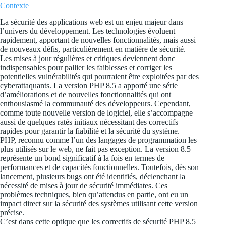
Contexte
La sécurité des applications web est un enjeu majeur dans
l’univers du développement. Les technologies évoluent
rapidement, apportant de nouvelles fonctionnalités, mais aussi
de nouveaux défis, particulièrement en matière de sécurité.
Les mises à jour régulières et critiques deviennent donc
indispensables pour pallier les faiblesses et corriger les
potentielles vulnérabilités qui pourraient être exploitées par des
cyberattaquants. La version PHP 8.5 a apporté une série
d’améliorations et de nouvelles fonctionnalités qui ont
enthousiasmé la communauté des développeurs. Cependant,
comme toute nouvelle version de logiciel, elle s’accompagne
aussi de quelques ratés initiaux nécessitant des correctifs
rapides pour garantir la fiabilité et la sécurité du système.
PHP, reconnu comme l’un des langages de programmation les
plus utilisés sur le web, ne fait pas exception. La version 8.5
représente un bond significatif à la fois en termes de
performances et de capacités fonctionnelles. Toutefois, dès son
lancement, plusieurs bugs ont été identifiés, déclenchant la
nécessité de mises à jour de sécurité immédiates. Ces
problèmes techniques, bien qu’attendus en partie, ont eu un
impact direct sur la sécurité des systèmes utilisant cette version
précise.
C’est dans cette optique que les correctifs de sécurité PHP 8.5