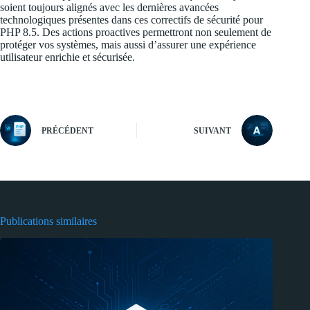
soient toujours alignés avec les dernières avancées
technologiques présentes dans ces correctifs de sécurité pour
PHP 8.5. Des actions proactives permettront non seulement de
protéger vos systèmes, mais aussi d’assurer une expérience
utilisateur enrichie et sécurisée.
PRÉCÉDENT
SUIVANT
Publications similaires