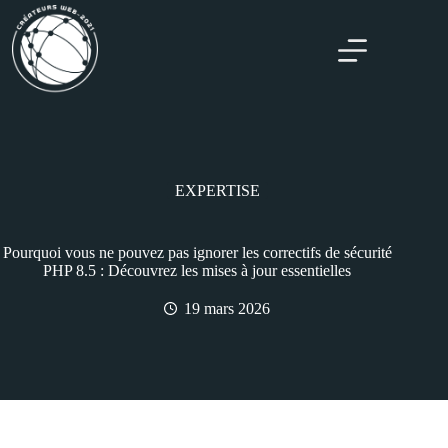
EXPERTISE
Pourquoi vous ne pouvez pas ignorer les correctifs de sécurité
PHP 8.5 : Découvrez les mises à jour essentielles
19 mars 2026