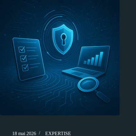
Pourquoi l’audit de sécurité de Claude Code révèle des
vulnérabilités préoccupantes
18 mai 2026
EXPERTISE