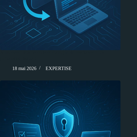
Auto-exécution de code et dialogue de confiance : Un
partenariat risqué ?
18 mai 2026
EXPERTISE