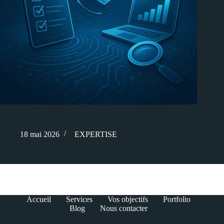
Pourquoi l’audit de sécurité de Claude Code révèle des
vulnérabilités préoccupantes
18 mai 2026
EXPERTISE
Accueil
Services
Vos objectifs
Portfolio
Blog
Nous contacter