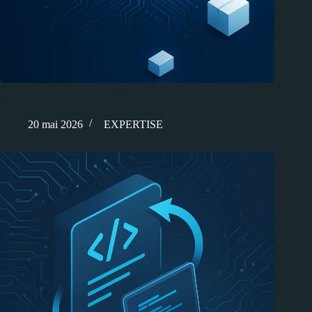
Pourquoi la sécurité des paquets sur PyPi est mise à l’épreuve
par l’IA ?
20 mai 2026
EXPERTISE